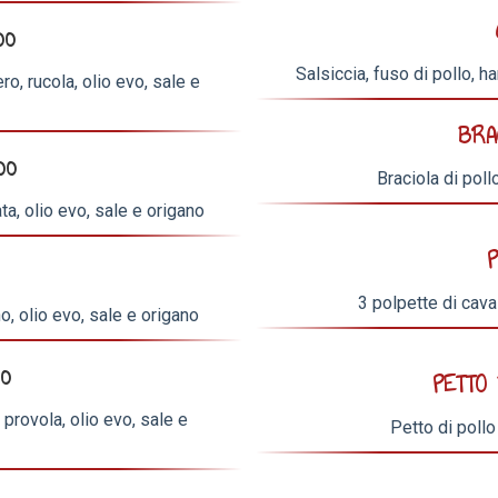
00
Salsiccia, fuso di pollo, h
ro, rucola, olio evo, sale e
BRA
00
Braciola di poll
a, olio evo, sale e origano
3 polpette di cava
o, olio evo, sale e origano
00
PETTO 
 provola, olio evo, sale e
Petto di pollo 