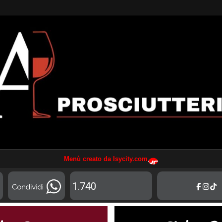
Menù creato da Isycity.com
1.740