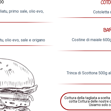
00
COTO
iatu, primo sale, olio evo,
Cotoletta 
BA
Costine di maiale 600g
tu, olio evo, sale e origano
Trinca di Scottona 500g al
Cottura della tagliata a scelt
cotta Cottura delle nostre 
Usiamo solo c