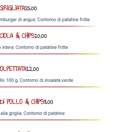
GRIGLIATA
15.00
amburger di angus. Contorno di patatine fritte
CIOLA & CHIPS
10.00
o intera. Contorno di patatine fritte
POLPETTATA
12.00
llo 100 g. Contorno di insalata verde
DI POLLO & CHIPS
8.00
alla griglia. Contorno di patatine