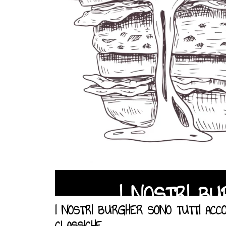
I NOSTRI B
I NOSTRI BURGHER SONO TUTTI ACCO
CLASSICHE