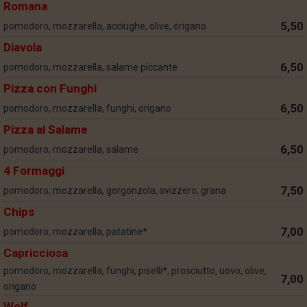
Romana
5,50
pomodoro, mozzarella, acciughe, olive, origano
Diavola
6,50
pomodoro, mozzarella, salame piccante
Pizza con Funghi
6,50
pomodoro, mozzarella, funghi, origano
Pizza al Salame
6,50
pomodoro, mozzarella, salame
4 Formaggi
7,50
pomodoro, mozzarella, gorgonzola, svizzero, grana
Chips
7,00
pomodoro, mozzarella, patatine*
Capricciosa
pomodoro, mozzarella, funghi, piselli*, prosciutto, uovo, olive,
7,00
origano
Wolf