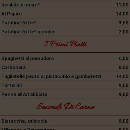
Insalata di mare*
11,00
Al Papiro
14,00
Patatine fritte*
3,50
Patatine fritte* piccole
2,00
I Primi Piatti
Spaghetti al pomodoro
6,00
Carbonara
8,00
Tagliatelle pesto di pistacchio e gamberetti
14,00
Tortellini
9,00
Penne all'Arrabbiata
9,00
Secondi Di Carne
Bistecche, salsiccia
9,00