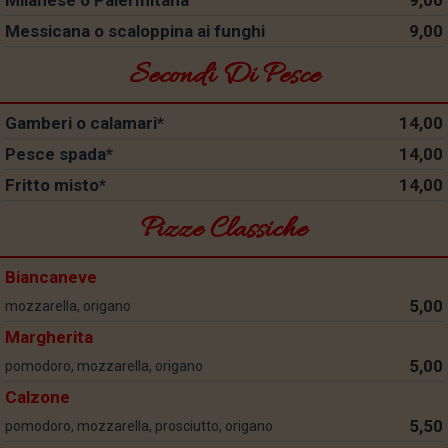
Milanese o Palermitana
9,00
Messicana o scaloppina ai funghi
9,00
Secondi Di Pesce
Gamberi o calamari*
14,00
Pesce spada*
14,00
Fritto misto*
14,00
Pizze Classiche
Biancaneve
5,00
mozzarella, origano
Margherita
5,00
pomodoro, mozzarella, origano
Calzone
5,50
pomodoro, mozzarella, prosciutto, origano