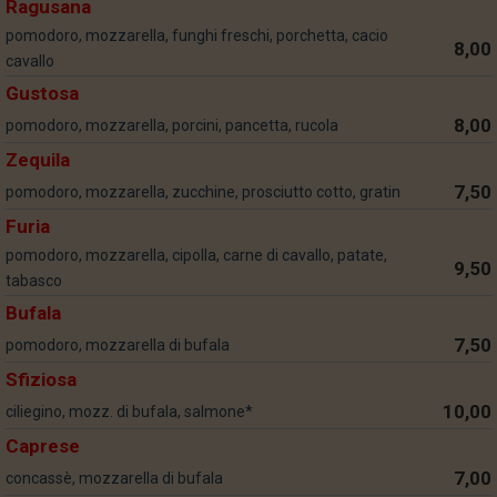
Ragusana
pomodoro, mozzarella, funghi freschi, porchetta, cacio
8,00
cavallo
Gustosa
8,00
pomodoro, mozzarella, porcini, pancetta, rucola
Zequila
7,50
pomodoro, mozzarella, zucchine, prosciutto cotto, gratin
Furia
pomodoro, mozzarella, cipolla, carne di cavallo, patate,
9,50
tabasco
Bufala
7,50
pomodoro, mozzarella di bufala
Sfiziosa
10,00
ciliegino, mozz. di bufala, salmone*
Caprese
7,00
concassè, mozzarella di bufala