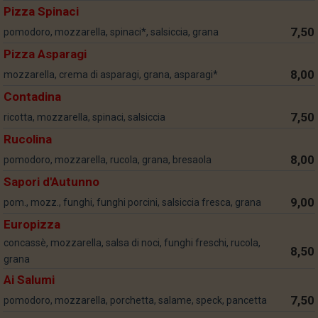
Pizza Spinaci
7,50
pomodoro, mozzarella, spinaci*, salsiccia, grana
Pizza Asparagi
8,00
mozzarella, crema di asparagi, grana, asparagi*
Contadina
7,50
ricotta, mozzarella, spinaci, salsiccia
Rucolina
8,00
pomodoro, mozzarella, rucola, grana, bresaola
Sapori d'Autunno
9,00
pom., mozz., funghi, funghi porcini, salsiccia fresca, grana
Europizza
concassè, mozzarella, salsa di noci, funghi freschi, rucola,
8,50
grana
Ai Salumi
7,50
pomodoro, mozzarella, porchetta, salame, speck, pancetta