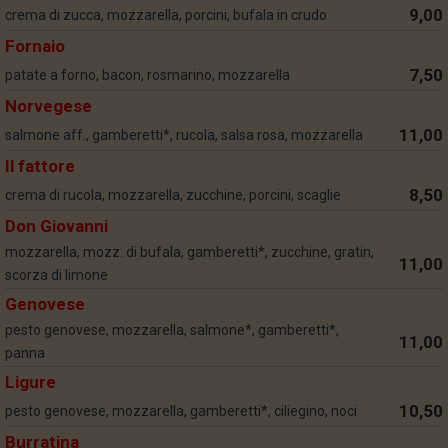
9,00
crema di zucca, mozzarella, porcini, bufala in crudo
Fornaio
7,50
patate a forno, bacon, rosmarino, mozzarella
Norvegese
11,00
salmone aff., gamberetti*, rucola, salsa rosa, mozzarella
Il fattore
8,50
crema di rucola, mozzarella, zucchine, porcini, scaglie
Don Giovanni
mozzarella, mozz. di bufala, gamberetti*, zucchine, gratin,
11,00
scorza di limone
Genovese
pesto genovese, mozzarella, salmone*, gamberetti*,
11,00
panna
Ligure
10,50
pesto genovese, mozzarella, gamberetti*, ciliegino, noci
Burratina