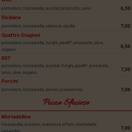
6,50
pomodoro, mozzarella, wurstel, prosciutto, uovo
Siciliana
7,00
pomodoro, mozzarella, salsiccia, cipolla
Quattro Stagioni
pomodoro, mozzarella, funghi, piselli*, prosciutto, olive,
6,50
origano
007
pomodoro, mozzarella, wurstel, funghi, piselli*, prosciutto,
7,50
uovo, olive, origano
Porcini
7,00
pomodoro, mozzarella, porcini, prezzemolo
Pizze Sfiziose
Mortadellina
mozzarella, svizzero, scamorza affum, mortadella,
7,00
pistacchio