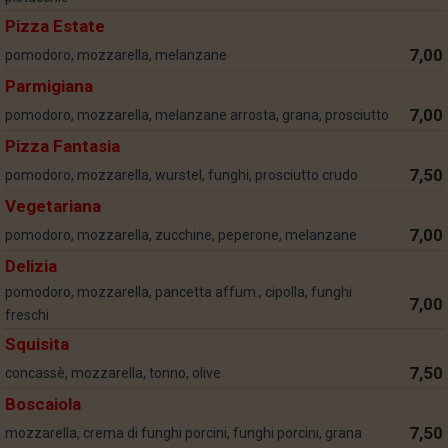
Pizza Estate
7,00
pomodoro, mozzarella, melanzane
Parmigiana
7,00
pomodoro, mozzarella, melanzane arrosta, grana, prosciutto
Pizza Fantasia
7,50
pomodoro, mozzarella, wurstel, funghi, prosciutto crudo
Vegetariana
7,00
pomodoro, mozzarella, zucchine, peperone, melanzane
Delizia
pomodoro, mozzarella, pancetta affum., cipolla, funghi
7,00
freschi
Squisita
7,50
concassè, mozzarella, tonno, olive
Boscaiola
7,50
mozzarella, crema di funghi porcini, funghi porcini, grana