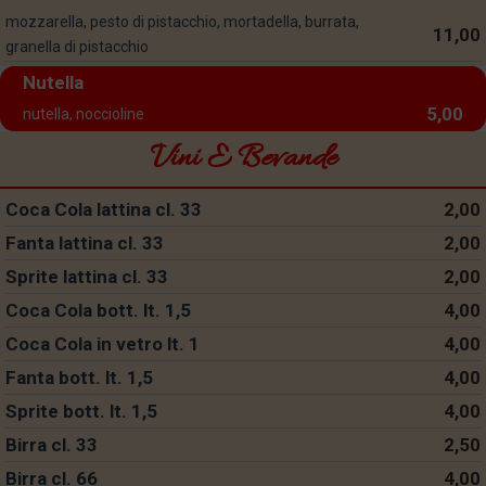
mozzarella, pesto di pistacchio, mortadella, burrata,
11,00
granella di pistacchio
Nutella
5,00
nutella, noccioline
Vini E Bevande
Coca Cola lattina cl. 33
2,00
Fanta lattina cl. 33
2,00
Sprite lattina cl. 33
2,00
Coca Cola bott. lt. 1,5
4,00
Coca Cola in vetro lt. 1
4,00
Fanta bott. lt. 1,5
4,00
Sprite bott. lt. 1,5
4,00
Birra cl. 33
2,50
Birra cl. 66
4,00