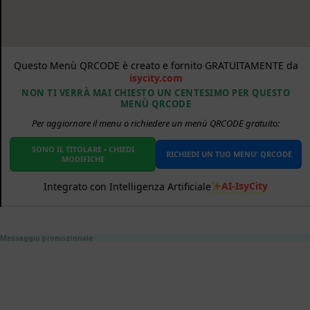
Questo Menù QRCODE è creato e fornito GRATUITAMENTE da
isycity.com
NON TI VERRÀ MAI CHIESTO UN CENTESIMO PER QUESTO
MENÙ QRCODE
Per aggiornare il menu o richiedere un menù QRCODE gratuito:
SONO IL TITOLARE • CHIEDI
RICHIEDI UN TUO MENU' QRCODE
MODIFICHE
AI-IsyCity
Integrato con Intelligenza Artificiale
Messaggio promozionale