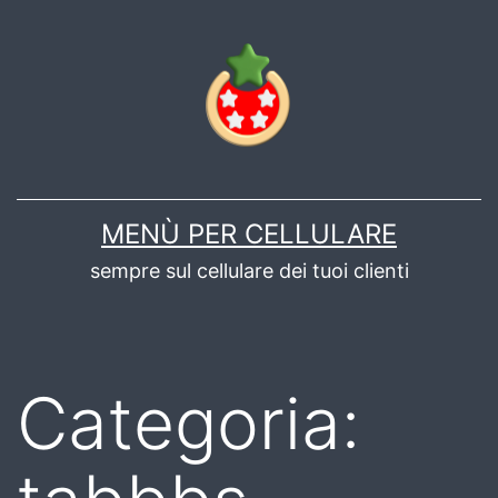
Salta
al
contenuto
MENÙ PER CELLULARE
sempre sul cellulare dei tuoi clienti
Categoria: