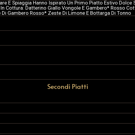
are E Spiaggia Hanno Ispirato Un Primo Piatto Estivo Dolce
. In Cottura: Datterino Giallo Vongole E Gambero* Rosso Cot
e Di Gambero Rosso* Zeste Di Limone E Bottarga Di Tonno
Secondi Piatti