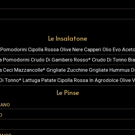
Le Insalatone
 Pomodorini Cipolla Rossa Olive Nere Capperi Olio Evo Acet
a Pomodorini Crudo Di Gambero Rosso* Crudo Di Tonno Bia
a Ceci Mazzancolle* Grigliate Zucchine Grigliate Hummus 
 Di Tonno* Lattuga Patate Cipolla Rossa In Agrodolce Olive V
Le Pinse
GANO
O