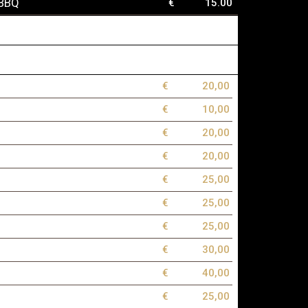
 BBQ
€
15.00
€
20,00
€
10,00
€
20,00
€
20,00
€
25,00
€
25,00
€
25,00
€
30,00
€
40,00
€
25,00