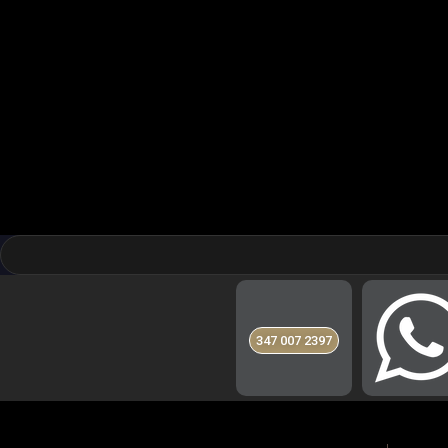
347 007 2397