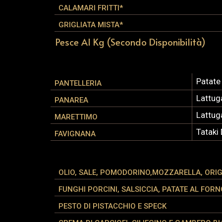
CALAMARI FRITTI*
GRIGLIATA MISTA*
Pesce Al Kg (secondo Disponibilità)
Patate
PANTELLERIA
Lattug
PANAREA
Lattug
MARETTIMO
Tataki
FAVIGNANA
OLIO, SALE, POMODORINO,MOZZARELLA, ORI
FUNGHI PORCINI, SALSICCIA, PATATE AL FORN
PESTO DI PISTACCHIO E SPECK