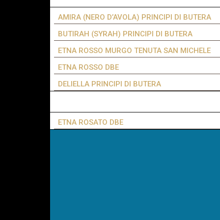
AMIRA (NERO D’AVOLA) PRINCIPI DI BUTERA
BUTIRAH (SYRAH) PRINCIPI DI BUTERA
ETNA ROSSO MURGO TENUTA SAN MICHELE
ETNA ROSSO DBE
DELIELLA PRINCIPI DI BUTERA
ETNA ROSATO DBE