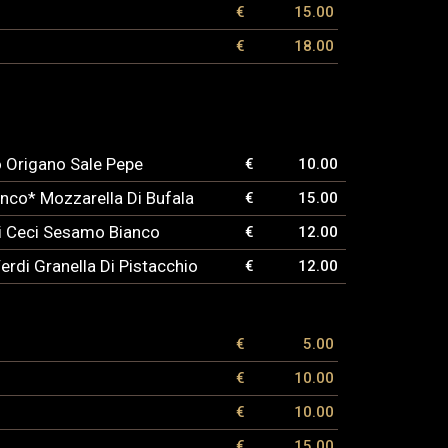
€
15.00
€
18.00
o Origano Sale Pepe
€
10.00
nco* Mozzarella Di Bufala
€
15.00
Di Ceci Sesamo Bianco
€
12.00
erdi Granella Di Pistacchio
€
12.00
€
5.00
€
10.00
€
10.00
€
15.00