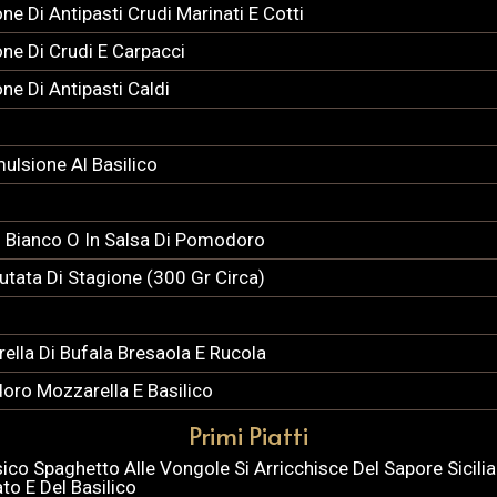
ne Di Antipasti Crudi Marinati E Cotti
one Di Crudi E Carpacci
ne Di Antipasti Caldi
ulsione Al Basilico
o Bianco O In Salsa Di Pomodoro
lutata Di Stagione (300 Gr Circa)
ella Di Bufala Bresaola E Rucola
ro Mozzarella E Basilico
Primi Piatti
ssico Spaghetto Alle Vongole Si Arricchisce Del Sapore Sici
to E Del Basilico