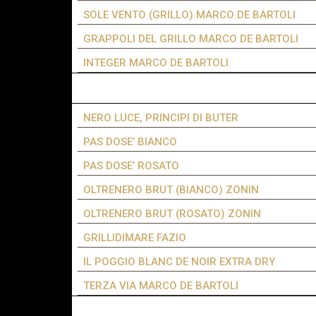
SOLE VENTO (GRILLO) MARCO DE BARTOLI
GRAPPOLI DEL GRILLO MARCO DE BARTOLI
INTEGER MARCO DE BARTOLI
NERO LUCE, PRINCIPI DI BUTER
PAS DOSE’ BIANCO
PAS DOSE’ ROSATO
OLTRENERO BRUT (BIANCO) ZONIN
OLTRENERO BRUT (ROSATO) ZONIN
GRILLIDIMARE FAZIO
IL POGGIO BLANC DE NOIR EXTRA DRY
TERZA VIA MARCO DE BARTOLI