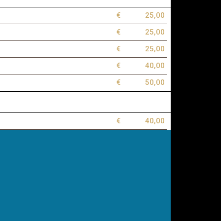
€
25,00
€
25,00
€
25,00
€
40,00
€
50,00
€
40,00