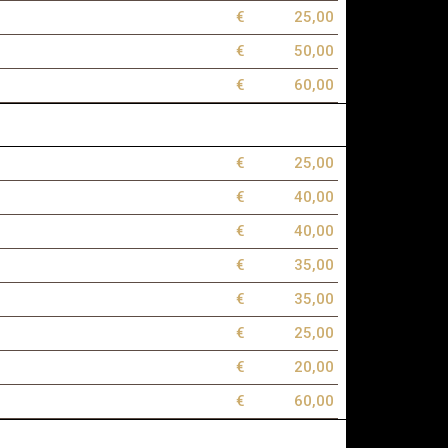
€
25,00
€
50,00
€
60,00
€
25,00
€
40,00
€
40,00
€
35,00
€
35,00
€
25,00
€
20,00
€
60,00