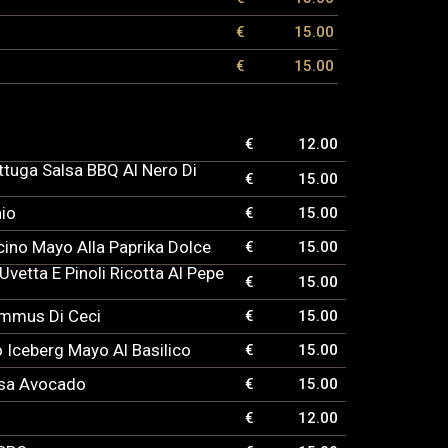
€
15.00
€
15.00
€
12.00
ttuga Salsa BBQ Al Nero Di
€
15.00
hio
€
15.00
acino Mayo Alla Paprika Dolce
€
15.00
vetta E Pinoli Ricotta Al Pepe
€
15.00
ummus Di Ceci
€
15.00
o Iceberg Mayo Al Basilico
€
15.00
lsa Avocado
€
15.00
€
12.00