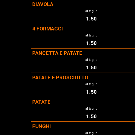
DIAVOLA
al taglio
1.50
4 FORMAGGI
al taglio
1.50
PANCETTA E PATATE
al taglio
1.50
PATATE E PROSCIUTTO
al taglio
1.50
PATATE
al taglio
1.50
FUNGHI
al taglio