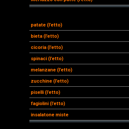
patate (l'etto)
bieta (l'etto)
cicoria (l'etto)
spinaci (l'etto)
melanzane (l'etto)
zucchine (l'etto)
piselli (l'etto)
fagiolini (l'etto)
insalatone miste