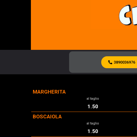
3890036976
MARGHERITA
al taglio
1.50
BOSCAIOLA
al taglio
1.50