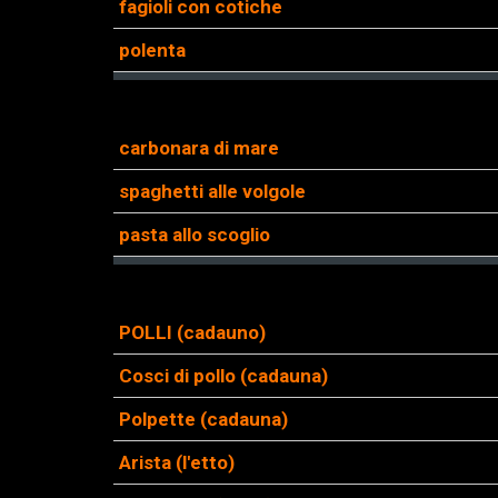
fagioli con cotiche
polenta
carbonara di mare
spaghetti alle volgole
pasta allo scoglio
POLLI (cadauno)
Cosci di pollo (cadauna)
Polpette (cadauna)
Arista (l'etto)