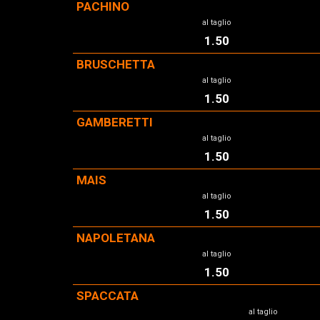
PACHINO
al taglio
1.50
BRUSCHETTA
al taglio
1.50
GAMBERETTI
al taglio
1.50
MAIS
al taglio
1.50
NAPOLETANA
al taglio
1.50
SPACCATA
al taglio