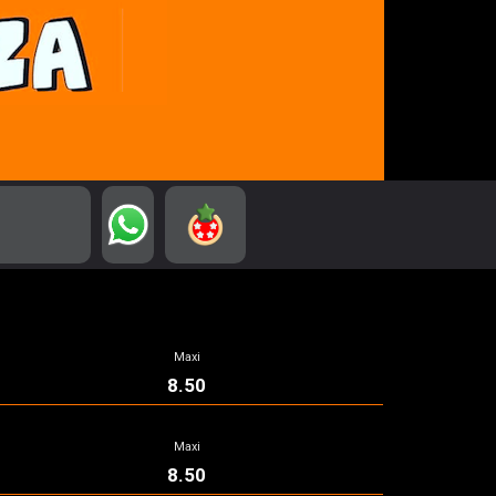
Maxi
8.50
Maxi
8.50