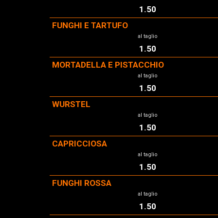
1.50
FUNGHI E TARTUFO
al taglio
1.50
MORTADELLA E PISTACCHIO
al taglio
1.50
WURSTEL
al taglio
1.50
CAPRICCIOSA
al taglio
1.50
FUNGHI ROSSA
al taglio
1.50