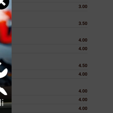
3.00
3.50
4.00
4.00
4.50
4.00
4.00
4.00
4.00