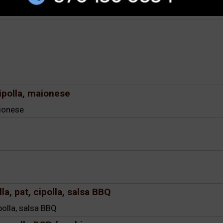
cipolla, maionese
aionese
la, pat, cipolla, salsa BBQ
ipolla, salsa BBQ