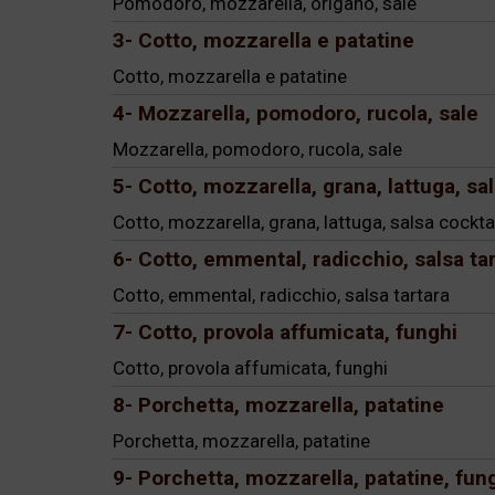
Pomodoro, mozzarella, origano, sale
3- Cotto, mozzarella e patatine
Cotto, mozzarella e patatine
4- Mozzarella, pomodoro, rucola, sale
Mozzarella, pomodoro, rucola, sale
5- Cotto, mozzarella, grana, lattuga, sa
Cotto, mozzarella, grana, lattuga, salsa cockta
6- Cotto, emmental, radicchio, salsa ta
Cotto, emmental, radicchio, salsa tartara
7- Cotto, provola affumicata, funghi
Cotto, provola affumicata, funghi
8- Porchetta, mozzarella, patatine
Porchetta, mozzarella, patatine
9- Porchetta, mozzarella, patatine, fun