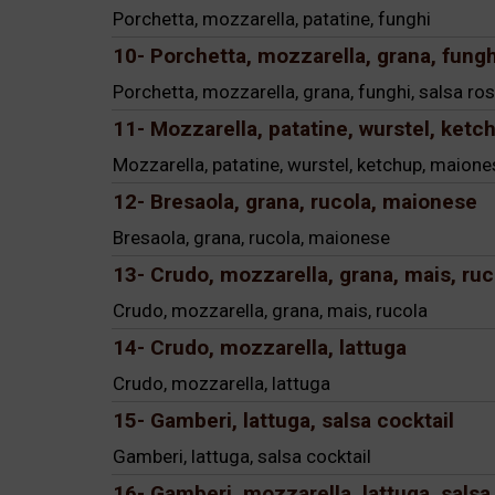
Porchetta, mozzarella, patatine, funghi
10- Porchetta, mozzarella, grana, fungh
Porchetta, mozzarella, grana, funghi, salsa ro
11- Mozzarella, patatine, wurstel, ket
Mozzarella, patatine, wurstel, ketchup, maione
12- Bresaola, grana, rucola, maionese
Bresaola, grana, rucola, maionese
13- Crudo, mozzarella, grana, mais, ruc
Crudo, mozzarella, grana, mais, rucola
14- Crudo, mozzarella, lattuga
Crudo, mozzarella, lattuga
15- Gamberi, lattuga, salsa cocktail
Gamberi, lattuga, salsa cocktail
16- Gamberi, mozzarella, lattuga, salsa