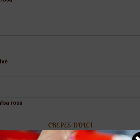
ive
alsa rosa
CREPES DOLCI