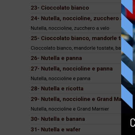
23- Cioccolato bianco
24- Nutella, noccioline, zucchero a vel
Nutella, noccioline, zucchero a velo
25- Cioccolato bianco, mandorle tostat
Cioccolato bianco, mandorle tostate, bayles, 
26- Nutella e panna
27- Nutella, noccioline e panna
Nutella, noccioline e panna
28- Nutella e ricotta
29- Nutella, noccioline e Grand Marnier
Nutella, noccioline e Grand Marnier
30- Nutella e banana
31- Nutella e wafer