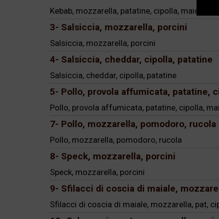
Kebab, mozzarella, patatine, cipolla, maionese
3- Salsiccia, mozzarella, porcini
Salsiccia, mozzarella, porcini
4- Salsiccia, cheddar, cipolla, patatine
Salsiccia, cheddar, cipolla, patatine
5- Pollo, provola affumicata, patatine, 
Pollo, provola affumicata, patatine, cipolla, m
7- Pollo, mozzarella, pomodoro, rucola
Pollo, mozzarella, pomodoro, rucola
8- Speck, mozzarella, porcini
Speck, mozzarella, porcini
9- Sfilacci di coscia di maiale, mozzarel
Sfilacci di coscia di maiale, mozzarella, pat, c