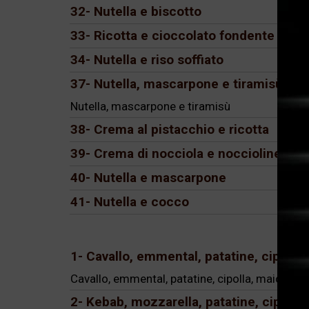
32- Nutella e biscotto
33- Ricotta e cioccolato fondente
34- Nutella e riso soffiato
37- Nutella, mascarpone e tiramisù
Nutella, mascarpone e tiramisù
38- Crema al pistacchio e ricotta
39- Crema di nocciola e noccioline
40- Nutella e mascarpone
41- Nutella e cocco
1- Cavallo, emmental, patatine, cipolla
Cavallo, emmental, patatine, cipolla, maionese
2- Kebab, mozzarella, patatine, cipolla