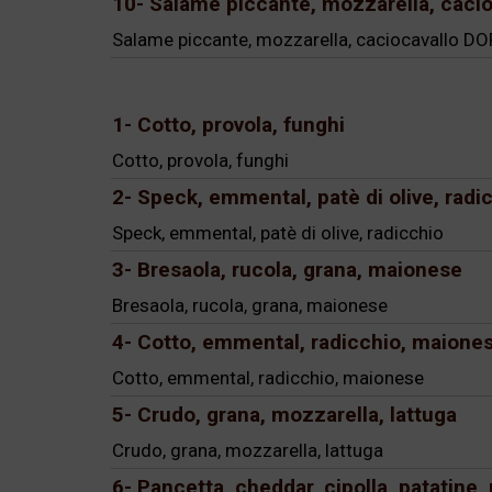
10- Salame piccante, mozzarella, cacio
Salame piccante, mozzarella, caciocavallo DOP
1- Cotto, provola, funghi
Cotto, provola, funghi
2- Speck, emmental, patè di olive, radi
Speck, emmental, patè di olive, radicchio
3- Bresaola, rucola, grana, maionese
Bresaola, rucola, grana, maionese
4- Cotto, emmental, radicchio, maione
Cotto, emmental, radicchio, maionese
5- Crudo, grana, mozzarella, lattuga
Crudo, grana, mozzarella, lattuga
6- Pancetta, cheddar, cipolla, patatine