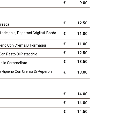
€
9.00
€
12.50
Fresca
delphia, Peperoni Grigliati, Bordo
€
11.00
€
11.00
pieno Con Crema Di Formaggi
€
12.50
 Con Pesto Di Pistacchio
€
13.50
olla Caramellata
rdo Ripieno Con Crema Di Peperoni
€
13.00
€
14.00
€
14.00
€
14.50