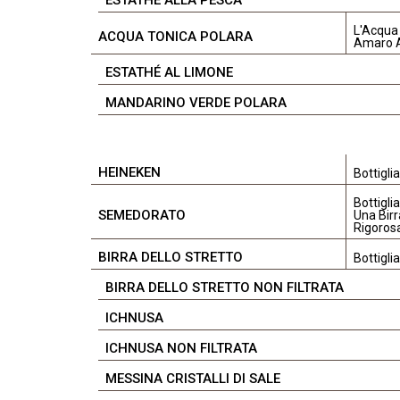
ESTATHÉ ALLA PESCA
L'Acqua 
ACQUA TONICA POLARA
Amaro A
ESTATHÉ AL LIMONE
MANDARINO VERDE POLARA
HEINEKEN
Bottigli
Bottigli
SEMEDORATO
Una Birr
Rigoros
BIRRA DELLO STRETTO
Bottigli
BIRRA DELLO STRETTO NON FILTRATA
ICHNUSA
ICHNUSA NON FILTRATA
MESSINA CRISTALLI DI SALE