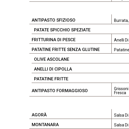
ANTIPASTO SFIZIOSO
Burrata,
PATATE SPICCHIO SPEZIATE
FRITTURINA DI PESCE
Anelli D
PATATINE FRITTE SENZA GLUTINE
Patatine
OLIVE ASCOLANE
ANELLI DI CIPOLLA
PATATINE FRITTE
Grissoni
ANTIPASTO FORMAGGIOSO
Fresca
AGORÀ
Salsa Di
MONTANARA
Salsa Di