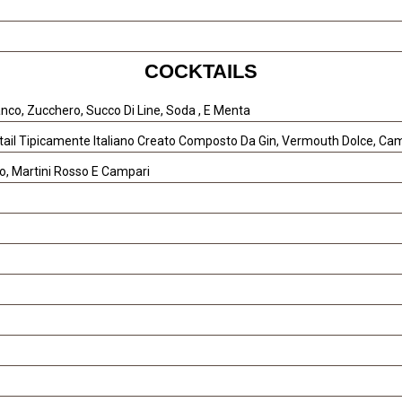
COCKTAILS
co, Zucchero, Succo Di Line, Soda , E Menta
tail Tipicamente Italiano Creato Composto Da Gin, Vermouth Dolce, Ca
o, Martini Rosso E Campari