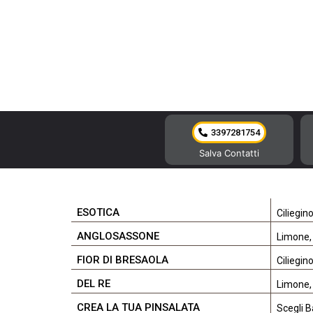
3397281754
Salva Contatti
ESOTICA
Ciliegin
ANGLOSASSONE
Limone, 
FIOR DI BRESAOLA
Ciliegin
DEL RE
Limone,
CREA LA TUA PINSALATA
Scegli B