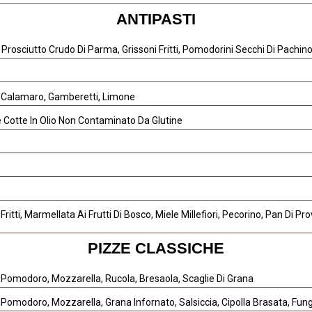
ANTIPASTI
 Prosciutto Crudo Di Parma, Grissoni Fritti, Pomodorini Secchi Di Pachin
i Calamaro, Gamberetti, Limone
 Cotte In Olio Non Contaminato Da Glutine
 Fritti, Marmellata Ai Frutti Di Bosco, Miele Millefiori, Pecorino, Pan Di P
PIZZE CLASSICHE
 Pomodoro, Mozzarella, Rucola, Bresaola, Scaglie Di Grana
 Pomodoro, Mozzarella, Grana Infornato, Salsiccia, Cipolla Brasata, Fu