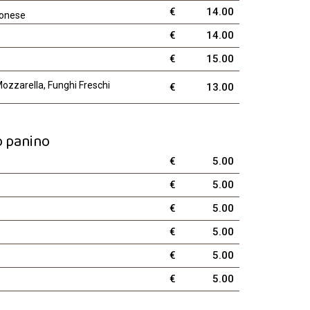
€
14.00
ionese
€
14.00
€
15.00
Mozzarella, Funghi Freschi
€
13.00
o panino
€
5.00
€
5.00
€
5.00
€
5.00
€
5.00
€
5.00