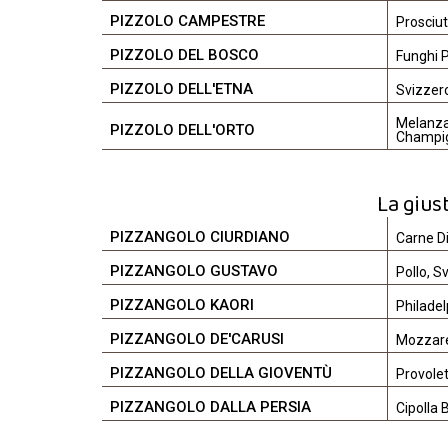
PIZZOLO CAMPESTRE
Prosciu
PIZZOLO DEL BOSCO
Funghi P
PIZZOLO DELL'ETNA
Svizzero
Melanzan
PIZZOLO DELL'ORTO
Champi
La gius
PIZZANGOLO CIURDIANO
Carne Di
PIZZANGOLO GUSTAVO
Pollo, S
PIZZANGOLO KAORI
Philadel
PIZZANGOLO DE'CARUSI
Mozzarel
PIZZANGOLO DELLA GIOVENTÙ
Provole
PIZZANGOLO DALLA PERSIA
Cipolla 