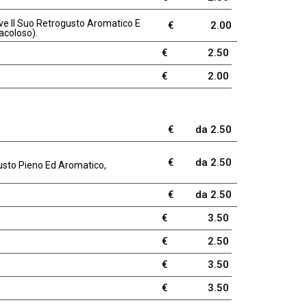
eve Il Suo Retrogusto Aromatico E
€
2.00
acoloso).
€
2.50
€
2.00
€
da 2.50
€
da 2.50
usto Pieno Ed Aromatico,
€
da 2.50
€
3.50
€
2.50
€
3.50
€
3.50