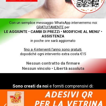
Con un semplice messaggio WhatsApp interverremo noi
GRATUITAMENTE
per
LE AGGIUNTE • CAMBI DI PREZZi • MODIFICHE AL MENU' •
ASSISTENZA
in poche ore sarà aggiornato
fino a 4 interventi l'anno sono gratuiti.
dopodiché ogni intervento extra costa €15
Nessun contratto da firmare
Nessun vincolo • Libertà assoluta
Sono creati da noi
e forniti comprensivi di: