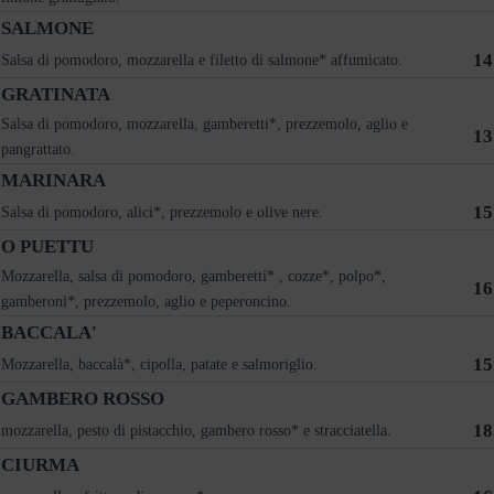
SALMONE
14
Salsa di pomodoro, mozzarella e filetto di salmone* affumicato.
GRATINATA
Salsa di pomodoro, mozzarella, gamberetti*, prezzemolo, aglio e
13
pangrattato.
MARINARA
15
Salsa di pomodoro, alici*, prezzemolo e olive nere.
O PUETTU
Mozzarella, salsa di pomodoro, gamberetti* , cozze*, polpo*,
16
gamberoni*, prezzemolo, aglio e peperoncino.
BACCALA'
15
Mozzarella, baccalà*, cipolla, patate e salmoriglio.
GAMBERO ROSSO
18
mozzarella, pesto di pistacchio, gambero rosso* e stracciatella.
CIURMA