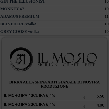
GIN THE ILLUSIONIST
10
MONKEY 47
10
ADAMUS PREMIUM
11
BELVEDERE vodka
10
GREY GOOSE vodka
10
BIRRA ALLA SPINA ARTIGIANALE DI NOSTRA
PRODUZIONE
IL MORO IPA 40CL IPA 6,4%
6,50
€
IL MORO IPA 20CL IPA 6,4%
4,00
€