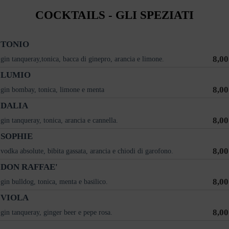
COCKTAILS - GLI SPEZIATI
TONIO
8,00
gin tanqueray,tonica, bacca di ginepro, arancia e limone.
LUMIO
8,00
gin bombay, tonica, limone e menta
DALIA
8,00
gin tanqueray, tonica, arancia e cannella.
SOPHIE
8,00
vodka absolute, bibita gassata, arancia e chiodi di garofono.
DON RAFFAE'
8,00
gin bulldog, tonica, menta e basilico.
VIOLA
8,00
gin tanqueray, ginger beer e pepe rosa.