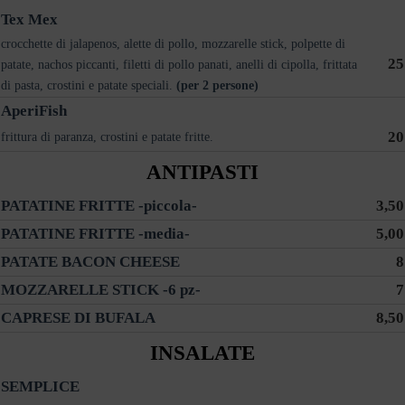
Tex Mex
crocchette di jalapenos, alette di pollo, mozzarelle stick, polpette di
25
patate, nachos piccanti, filetti di pollo panati, anelli di cipolla, frittata
di pasta, crostini e patate speciali.
(per 2 persone)
AperiFish
20
frittura di paranza, crostini e patate fritte.
ANTIPASTI
PATATINE FRITTE -piccola-
3,50
PATATINE FRITTE -media-
5,00
PATATE BACON CHEESE
8
MOZZARELLE STICK -6 pz-
7
CAPRESE DI BUFALA
8,50
INSALATE
SEMPLICE