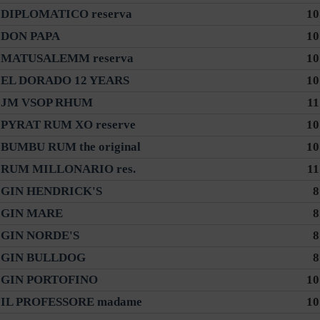
DIPLOMATICO reserva
10
DON PAPA
10
MATUSALEMM reserva
10
EL DORADO 12 YEARS
10
JM VSOP RHUM
11
PYRAT RUM XO reserve
10
BUMBU RUM the original
10
RUM MILLONARIO res.
11
GIN HENDRICK'S
8
GIN MARE
8
GIN NORDE'S
8
GIN BULLDOG
8
GIN PORTOFINO
10
IL PROFESSORE madame
10