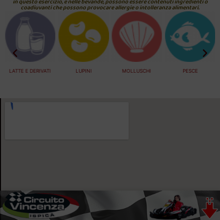
in questo esercizio, e nelle bevande, possono essere contenuti ingredienti o
coadiuvanti che possono provocare allergie o intolleranza alimentari.
LUPINI
MOLLUSCHI
PESCE
SEDANO