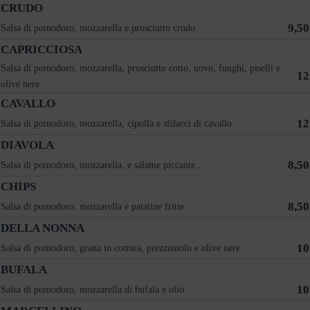
CRUDO
9,50
Salsa di pomodoro, mozzarella e prosciutto crudo.
CAPRICCIOSA
Salsa di pomodoro, mozzarella, prosciutto cotto, uovo, funghi, piselli e
12
olive nere.
CAVALLO
12
Salsa di pomodoro, mozzarella, cipolla e sfilacci di cavallo.
DIAVOLA
8,50
Salsa di pomodoro, mozzarella, e salame piccante..
CHIPS
8,50
Salsa di pomodoro, mozzarella e patatine fritte.
DELLA NONNA
10
Salsa di pomodoro, grana in cottura, prezzemolo e olive nere.
BUFALA
10
Salsa di pomodoro, mozzarella di bufala e olio.