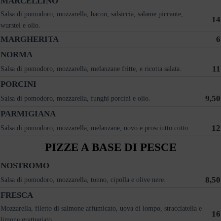
MARCELLINO
Salsa di pomodoro, mozzarella, bacon, salsiccia, salame piccante,
14
wurstel e olio.
MARGHERITA
6
NORMA
11
Salsa di pomodoro, mozzarella, melanzane fritte, e ricotta salata.
PORCINI
9,50
Salsa di pomodoro, mozzarella, funghi porcini e olio.
PARMIGIANA
12
Salsa di pomodoro, mozzarella, melanzane, uovo e prosciutto cotto.
PIZZE A BASE DI PESCE
NOSTROMO
8,50
Salsa di pomodoro, mozzarella, tonno, cipolla e olive nere.
FRESCA
Mozzarella, filetto di salmone affumicato, uova di lompo, stracciatella e
16
limone grattugiato.