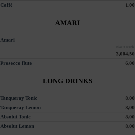
Caffè
1,00
AMARI
Amari
piccolo
grande
3,00
4,50
Prosecco flute
6,00
LONG DRINKS
Tanqueray Tonic
8,00
Tanqueray Lemon
8,00
Absolut Tonic
8,00
Absolut Lemon
8,00