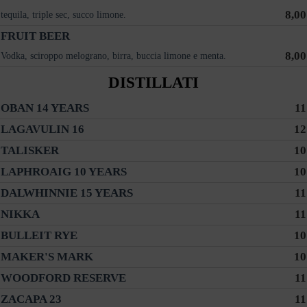
8,00
tequila, triple sec, succo limone.
FRUIT BEER
8,00
Vodka, sciroppo melograno, birra, buccia limone e menta.
DISTILLATI
OBAN 14 YEARS
11
LAGAVULIN 16
12
TALISKER
10
LAPHROAIG 10 YEARS
10
DALWHINNIE 15 YEARS
11
NIKKA
11
BULLEIT RYE
10
MAKER'S MARK
10
WOODFORD RESERVE
11
ZACAPA 23
11