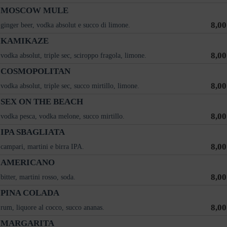
MOSCOW MULE
8,00
ginger beer, vodka absolut e succo di limone.
KAMIKAZE
8,00
vodka absolut, triple sec, sciroppo fragola, limone.
COSMOPOLITAN
8,00
vodka absolut, triple sec, succo mirtillo, limone.
SEX ON THE BEACH
8,00
vodka pesca, vodka melone, succo mirtillo.
IPA SBAGLIATA
8,00
campari, martini e birra IPA.
AMERICANO
8,00
bitter, martini rosso, soda.
PINA COLADA
8,00
rum, liquore al cocco, succo ananas.
MARGARITA