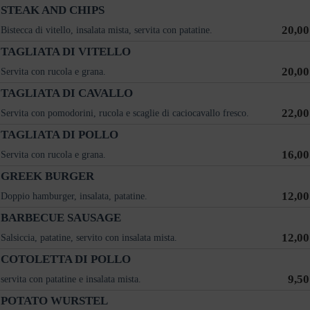
STEAK AND CHIPS
20,00
Bistecca di vitello, insalata mista, servita con patatine.
TAGLIATA DI VITELLO
20,00
Servita con rucola e grana.
TAGLIATA DI CAVALLO
22,00
Servita con pomodorini, rucola e scaglie di caciocavallo fresco.
TAGLIATA DI POLLO
16,00
Servita con rucola e grana.
GREEK BURGER
12,00
Doppio hamburger, insalata, patatine.
BARBECUE SAUSAGE
12,00
Salsiccia, patatine, servito con insalata mista.
COTOLETTA DI POLLO
9,50
servita con patatine e insalata mista.
POTATO WURSTEL