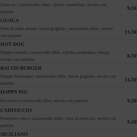
Salsiccia , caciocavallo ibleo, cipolla caramellata, servito con
9,50
patatine.
GUACA
Petto di pollo arrosto, bacon grigliato, caciocavallo ibleo, servito
11,50
con patatine.
HOT DOG
Doppio wurstel, caciocavallo ibleo, cipolla caramellata, lattuga,
8,50
servito con patatine.
BACON BURGER
Doppio hamburger, caciocavallo ibleo, bacon grigliato, servito con
11,50
patatine.
HAPPY PIG
9,50
Porchetta e caciocavallo ibleo, servito con patatine.
CARTOCCIO
Prosciutto cotto e caciocavallo ibleo, cotto al cartoccio, servito con
9,50
patatine.
SICILIANO