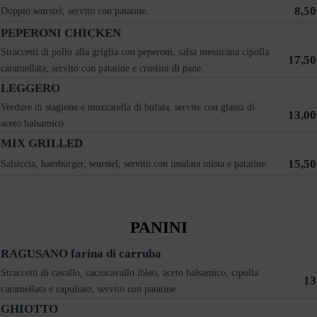
8,50
Doppio wurstel, servito con patatine.
PEPERONI CHICKEN
Straccetti di pollo alla griglia con peperoni, salsa messicana cipolla
17,50
caramellata, servito con patatine e crostini di pane.
LEGGERO
Verdure di stagione e mozzarella di bufala, servite con glassa di
13,00
aceto balsamico.
MIX GRILLED
15,50
Salsiccia, hamburger, wurstel, servito con insalata mista e patatine.
PANINI
RAGUSANO farina di carruba
Straccetti di cavallo, caciocavallo ibleo, aceto balsamico, cipolla
13
caramellata e capuliato, servito con patatine.
GHIOTTO