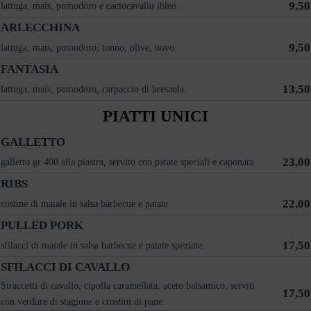
9,50
lattuga, mais, pomodoro e caciocavallo ibleo.
ARLECCHINA
9,50
lattuga, mais, pomodoro, tonno, olive, uovo.
FANTASIA
13,50
lattuga, mais, pomodoro, carpaccio di bresaola.
PIATTI UNICI
GALLETTO
23,00
galletto gr 400 alla piastra, servito con patate speciali e caponata.
RIBS
22,00
costine di maiale in salsa barbecue e patate.
PULLED PORK
17,50
sfilacci di maiale in salsa barbecue e patate speziate.
SFILACCI DI CAVALLO
Straccetti di cavallo, cipolla caramellata, aceto balsamico, serviti
17,50
con verdure di stagione e crostini di pane.