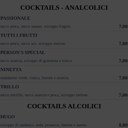
COCKTAILS - ANALCOLICI
PASSIONALE
7,00
succo pesca, succo ananas, sciroppo fragola.
TUTTI I FRUTTI
7,00
succo pesca, succo ace, sciroppo melone.
PERSON'S SPECIAL
7,00
succo arancia, sciroppo di granatina e tonica.
NINETTA
7,00
mandarino verde, tonica, limone e arancia.
TRILLO
7,00
succo mirtillo, succo arancia e pesca, sciroppo melone.
COCKTAILS ALCOLICI
HUGO
8,00
sciroppo di sambuco, soda, prosecco, limone e menta