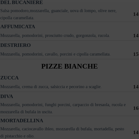
DEL BUCANIERE
Salsa pomodoro,mozzarella, guanciale, uova di lompo, olive nere,
14
cipolla caramellata.
AFFUMICATA
14
Mozzarella, pomodorini, prosciutto crudo, gorgonzola, rucola.
DESTRIERO
15
Mozzarella, pomodorini, cavallo, porcini e cipolla caramellata.
PIZZE BIANCHE
ZUCCA
14
Mozzarella, crema di zucca, salsiccia e pecorino a scaglie.
DIVA
Mozzarella, pomodorini, funghi porcini, carpaccio di bresaola, rucola e
16
mozzarella di bufala in uscita.
MORTADELLINA
Mozzarella, caciocavallo ibleo, mozzarella di bufala, mortadella, pesto
14
di pistacchio e olio.