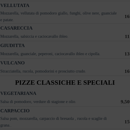
VELLUTATA
Mozzarella, vellutata di pomodoro giallo, funghi, olive nere, guanciale
16
e patate.
CASARECCIA
11
Mozzarella, salsiccia e caciocavallo ibleo.
GIUDITTA
13
Mozzarella, guanciale, peperoni, caciocavallo ibleo e cipolla.
VULCANO
16
Stracciatella, rucola, pomodorini e prosciutto crudo.
PIZZE CLASSICHE E SPECIALI
VEGETARIANA
9,50
Salsa di pomodoro, verdure di stagione e olio.
CARPACCIO
Salsa pom, mozzarella, carpaccio di bresaola , rucola e scaglie di
15
grana..