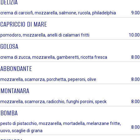
DELIZIA
9.00
crema di carciofi, mozzarella, salmone, rucola, philadelphia
CAPRICCIO DI MARE
10.00
pomodoro, mozzarella, anelli di calamari fritti
GOLOSA
8.00
crema di zucca, mozzarella, gamberetti, ricotta fresca
ABBONDANTE
8.00
mozzarella, scamorza, porchetta, peperoni, olive
MONTANARA
8.00
mozzarella, scamorza, radicchio, funghi porcini, speck
BOMBA
pesto di pistacchio, mozzarella, mortadella, melanzane fritte,
8.00
uovo, scaglie di grana