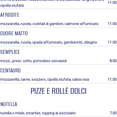
11.00
cipolla stufata
AFRODITE
11.00
mozzarella, rucola, cocktail di gamberi, salmone affumicato
CUORE MATTO
11.00
mozzarella, rucola, spada affumicato, gamberetti, ciliegino
SEMPLICE
8.00
mozz., prosc. cotto, pomodoro concassé
CENTAURO
11.00
mozzarella, carne, svizzero, cipolla stufata, salsa rosa
PIZZE E ROLLÈ DOLCI
NUTELLA
7.00
nutella o miele, smarties, topping al cioccolato