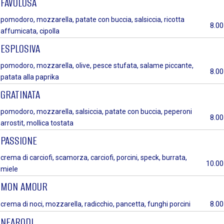
FAVOLOSA
pomodoro, mozzarella, patate con buccia, salsiccia, ricotta
8.00
affumicata, cipolla
ESPLOSIVA
pomodoro, mozzarella, olive, pesce stufata, salame piccante,
8.00
patata alla paprika
GRATINATA
pomodoro, mozzarella, salsiccia, patate con buccia, peperoni
8.00
arrostit, mollica tostata
PASSIONE
crema di carciofi, scamorza, carciofi, porcini, speck, burrata,
10.00
miele
MON AMOUR
8.00
crema di noci, mozzarella, radicchio, pancetta, funghi porcini
NEARODI