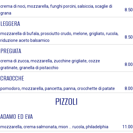
crema di noci, mozzarella, funghi porcini, salsiccia, scaglie di
8.50
grana
LEGGERA
mozzarella di bufala, prosciutto crudo, melone, grigliato, rucola,
8.50
riduzione aceto balsamico
PREGIATA
crema di zucca, mozzarella, zucchine grigliate, cozze
8.00
gratinate, granella di pistacchio
CRAOCCHE
8.00
pomodoro, mozzarella, pancetta, panna, crocchette di patate
PIZZOLI
ADAMO ED EVA
11.00
mozzarella, crema salmonata, mion ... rucola, philadelphia