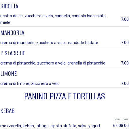
RICOTTA
ricotta dolce, zucchero a velo, cannella, cannolo bioccolato,
7.00
miele
MANDORLA
7.00
crema di mandorle, zucchero a velo, mandorle tostate
PISTACCHIO
7.00
crema di pistacchio, zucchero a velo, granella di pistacchio
LIMONE
7.00
crema di limone, zucchero a velo
PANINO PIZZA E TORTILLAS
KEBAB
norm
maxi
6.00
8.00
mozzarella, kebab, lattuga, cipolla stufata, salsa yogurt