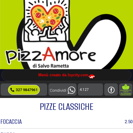
Menù creato da Isycity.com
4.127
327 9847961
PIZZE CLASSICHE
FOCACCIA
2.50