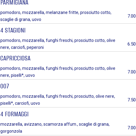
PARMIGIANA
pomodoro, mozzarella, melanzane fritte, prosciutto cotto,
7.00
scaglie di grana, uovo
4 STAGIONI
pomodoro, mozzarella, funghi freschi, prosciutto cotto, olive
6.50
nere, carciofi, peperoni
CAPRICCIOSA
pomodoro, mozzarella, funghi freschi, prosciutto cotto, olive
7.00
nere, piselli*, uovo
007
pomodoro, mozzarella, funghi freschi, prosciutto, olive nere,
7.50
piselli*, carciofi, uovo
4 FORMAGGI
mozzarella, avizzano, scamorza affum., scaglie di grana,
7.00
gorgonzola