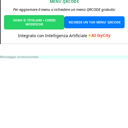
MENÙ QRCODE
Per aggiornare il menu o richiedere un menù QRCODE gratuito:
SONO IL TITOLARE • CHIEDI
RICHIEDI UN TUO MENU' QRCODE
MODIFICHE
AI-IsyCity
Integrato con Intelligenza Artificiale
Messaggio promozionale