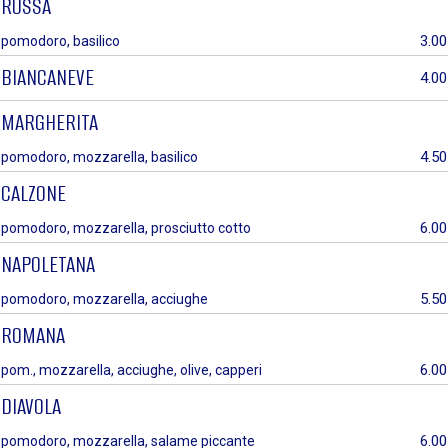
RUSSA
3.00
pomodoro, basilico
BIANCANEVE
4.00
MARGHERITA
4.50
pomodoro, mozzarella, basilico
CALZONE
6.00
pomodoro, mozzarella, prosciutto cotto
NAPOLETANA
5.50
pomodoro, mozzarella, acciughe
ROMANA
6.00
pom., mozzarella, acciughe, olive, capperi
DIAVOLA
6.00
pomodoro, mozzarella, salame piccante