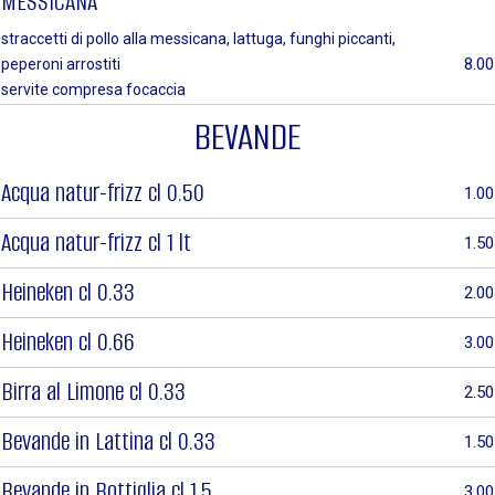
MESSICANA
straccetti di pollo alla messicana, lattuga, funghi piccanti,
8.00
peperoni arrostiti
servite compresa focaccia
BEVANDE
Acqua natur-frizz cl 0.50
1.00
Acqua natur-frizz cl 1 lt
1.50
Heineken cl 0.33
2.00
Heineken cl 0.66
3.00
Birra al Limone cl 0.33
2.50
Bevande in Lattina cl 0.33
1.50
Bevande in Bottiglia cl 1.5
3.00