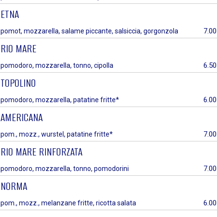
ETNA
7.00
pomot, mozzarella, salame piccante, salsiccia, gorgonzola
RIO MARE
6.50
pomodoro, mozzarella, tonno, cipolla
TOPOLINO
6.00
pomodoro, mozzarella, patatine fritte*
AMERICANA
7.00
pom., mozz., wurstel, patatine fritte*
RIO MARE RINFORZATA
7.00
pomodoro, mozzarella, tonno, pomodorini
NORMA
6.00
pom., mozz., melanzane fritte, ricotta salata