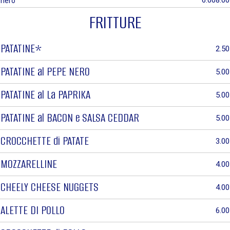
6.00
8.00
nero
FRITTURE
PATATINE*
2.50
PATATINE al PEPE NERO
5.00
PATATINE al La PAPRIKA
5.00
PATATINE al BACON e SALSA CEDDAR
5.00
CROCCHETTE di PATATE
3.00
MOZZARELLINE
4.00
CHEELY CHEESE NUGGETS
4.00
ALETTE DI POLLO
6.00