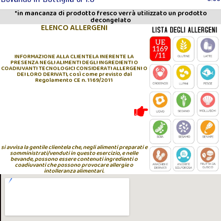
*in mancanza di prodotto fresco verrà utilizzato un prodotto
decongelato
ELENCO ALLERGENI
INFORMAZIONE ALLA CLIENTELA INERENTE LA
PRESENZA NEGLI ALIMENTI DEGLI INGREDIENTI O
COADIUVANTI TECNOLOGICI CONSIDERATI ALLERGENI O
DEI LORO DERIVATI, così come previsto dal
Regolamento CE n. 1169/2011
si avvisa la gentile clientela che, negli alimenti preparati e
somministrati/venduti in questo esercizio, e nelle
bevande, possono essere contenuti ingredienti o
coadiuvanti che possono provocare allergie o
intolleranza alimentari.