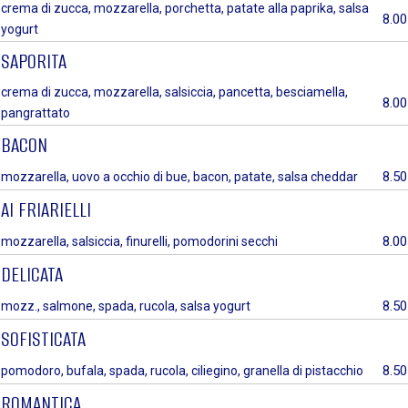
crema di zucca, mozzarella, porchetta, patate alla paprika, salsa
8.00
yogurt
SAPORITA
crema di zucca, mozzarella, salsiccia, pancetta, besciamella,
8.00
pangrattato
BACON
8.50
mozzarella, uovo a occhio di bue, bacon, patate, salsa cheddar
AI FRIARIELLI
8.00
mozzarella, salsiccia, finurelli, pomodorini secchi
DELICATA
8.50
mozz., salmone, spada, rucola, salsa yogurt
SOFISTICATA
8.50
pomodoro, bufala, spada, rucola, ciliegino, granella di pistacchio
ROMANTICA