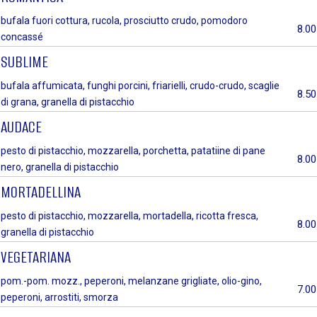
bufala fuori cottura, rucola, prosciutto crudo, pomodoro
8.00
concassé
SUBLIME
bufala affumicata, funghi porcini, friarielli, crudo-crudo, scaglie
8.50
di grana, granella di pistacchio
AUDACE
pesto di pistacchio, mozzarella, porchetta, patatiine di pane
8.00
nero, granella di pistacchio
MORTADELLINA
pesto di pistacchio, mozzarella, mortadella, ricotta fresca,
8.00
granella di pistacchio
VEGETARIANA
pom.-pom. mozz., peperoni, melanzane grigliate, olio-gino,
7.00
peperoni, arrostiti, smorza