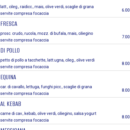
latt., cileg., raidicc., mais, olive verdi, scaglie di grana
6.00
servite compresa focaccia
FRESCA
prosc. crudo, rucola, mozz. di bufala, mais, ciliegino
7.00
servite compresa focaccia
DI POLLO
petto di pollo a tacchette, latt.ugna, cileg., olive verdi
8.00
servite compresa focaccia
EQUINA
car. di cavallo, lettuga, funghi picc., scaglie di grana
8.00
servite compresa focaccia
AL KEBAB
carne di cav., kebab, olive verdi, ciliegino, salsa yogurt
8.00
servite compresa focaccia