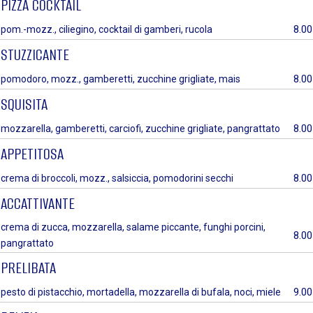
PIZZA COCKTAIL
8.00
pom.-mozz., ciliegino, cocktail di gamberi, rucola
STUZZICANTE
8.00
pomodoro, mozz., gamberetti, zucchine grigliate, mais
SQUISITA
8.00
mozzarella, gamberetti, carciofi, zucchine grigliate, pangrattato
APPETITOSA
8.00
crema di broccoli, mozz., salsiccia, pomodorini secchi
ACCATTIVANTE
crema di zucca, mozzarella, salame piccante, funghi porcini,
8.00
pangrattato
PRELIBATA
9.00
pesto di pistacchio, mortadella, mozzarella di bufala, noci, miele