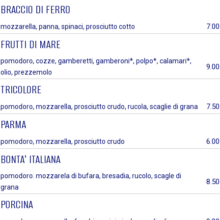
BRACCIO DI FERRO
7.00
mozzarella, panna, spinaci, prosciutto cotto
FRUTTI DI MARE
pomodoro, cozze, gamberetti, gamberoni*, polpo*, calamari*,
9.00
olio, prezzemolo
TRICOLORE
7.50
pomodoro, mozzarella, prosciutto crudo, rucola, scaglie di grana
PARMA
6.00
pomodoro, mozzarella, prosciutto crudo
BONTA' ITALIANA
pomodoro. mozzarela di bufara, bresadia, rucolo, scagle di
8.50
grana
PORCINA