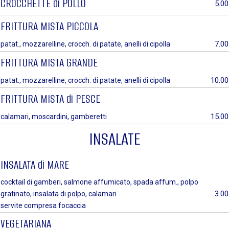
CROCCHETTE di POLLO
5.00
FRITTURA MISTA PICCOLA
7.00
patat., mozzarelline, crocch. di patate, anelli di cipolla
FRITTURA MISTA GRANDE
10.00
patat., mozzarelline, crocch. di patate, anelli di cipolla
FRITTURA MISTA di PESCE
15.00
calamari, moscardini, gamberetti
INSALATE
INSALATA di MARE
cocktail di gamberi, salmone affumicato, spada affum., polpo
3.00
gratinato, insalata di polpo, calamari
servite compresa focaccia
VEGETARIANA