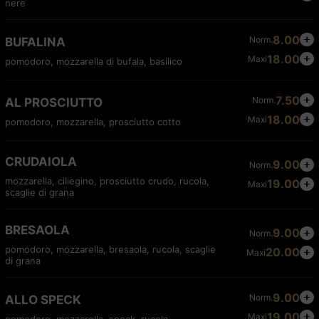
nere
8.00
Norm.
BUFALINA
18.00
Maxi
pomodoro, mozzarella di bufala, basilico
7.50
Norm.
AL PROSCIUTTO
18.00
Maxi
pomodoro, mozzarella, prosciutto cotto
CRUDAIOLA
9.00
Norm.
mozzarella, ciliegino, prosciutto crudo, rucola,
19.00
Maxi
scaglie di grana
BRESAOLA
9.00
Norm.
pomodoro, mozzarella, bresaola, rucola, scaglie
20.00
Maxi
di grana
9.00
Norm.
ALLO SPECK
19.00
Maxi