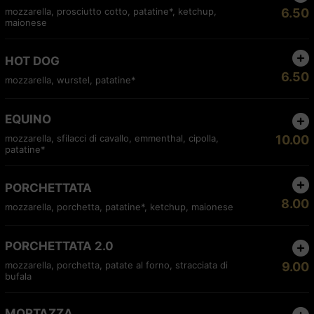
mozzarella, prosciutto cotto, patatine*, ketchup,
6.50
maionese
HOT DOG
6.50
mozzarella, wurstel, patatine*
EQUINO
mozzarella, sfilacci di cavallo, emmenthal, cipolla,
10.00
patatine*
PORCHETTATA
8.00
mozzarella, porchetta, patatine*, ketchup, maionese
PORCHETTATA 2.0
mozzarella, porchetta, patate al forno, stracciata di
9.00
bufala
MORTAZZA