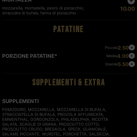
mozzarella, mortadella, pesto di pistacchio,
10.00
stracciata di bufala, farina di pistacchio
PATATINE
2.50
Piccola
4.00
PORZIONE PATATINE*
Media
5.50
Grande
SUPPLEMENTI & EXTRA
SUPPLEMENTI
POMODORO, MOZZARELLA, MOZZARELLA DI BUFALA,
STRACCIATELLA DI BUFALA, PROVOLA AFFUMICATA,
EMMENTHAL, GORGONZOLA, PHILADELPHIA, RICOTTA
SALATA, SCAGLIE DI GRANA, PROSCIUTTO COTTO,
PROSCIUTTO CRUDO, BRESAOLA, SPECK, GUANCIALE,
SALAME PICCANTE, WURSTEL, PORCHETTA, SALSICCIA,