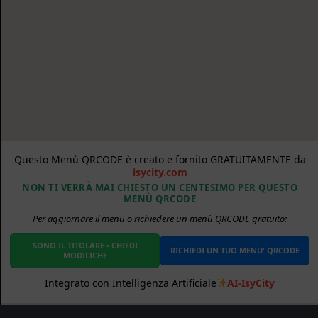
Questo Menù QRCODE è creato e fornito GRATUITAMENTE da
isycity.com
NON TI VERRÀ MAI CHIESTO UN CENTESIMO PER QUESTO
MENÙ QRCODE
Per aggiornare il menu o richiedere un menù QRCODE gratuito:
SONO IL TITOLARE • CHIEDI
RICHIEDI UN TUO MENU' QRCODE
MODIFICHE
AI-IsyCity
Integrato con Intelligenza Artificiale