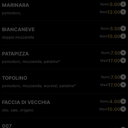
5.00
Norm.
MARINARA
12.00
Maxi
pomodoro,
5.50
Norm.
BIANCANEVE
15.00
Maxi
doppia mozzarella
7.50
Norm.
PATAPIZZA
17.00
Maxi
pomodoro, mozzarella, patatine*
7.50
Norm.
TOPOLINO
17.00
Maxi
pomodoro, mozzarella, wurstel, patatine*
4.00
Norm.
FACCIA DI VECCHIA
10.00
Maxi
olio, sale, origano
007