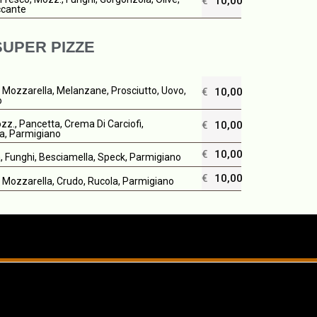
€
10,00
ccante
SUPER PIZZE
Mozzarella, Melanzane, Prosciutto, Uovo,
€
10,00
o
z., Pancetta, Crema Di Carciofi,
€
10,00
a, Parmigiano
€
10,00
, Funghi, Besciamella, Speck, Parmigiano
€
10,00
Mozzarella, Crudo, Rucola, Parmigiano