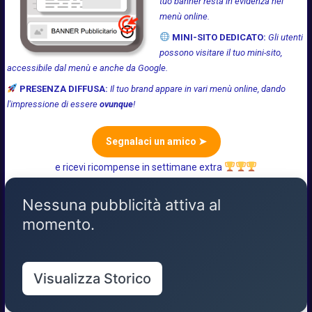
tuo banner resta in evidenza nel
menù online.
MINI-SITO DEDICATO:
Gli utenti
possono visitare il tuo mini-sito,
accessibile dal menù e anche da Google.
PRESENZA DIFFUSA:
Il tuo brand appare in vari menù online, dando
l'impressione di essere
ovunque
!
Segnalaci un amico ➤
e ricevi ricompense in settimane extra
Nessuna pubblicità attiva al
momento.
Visualizza Storico