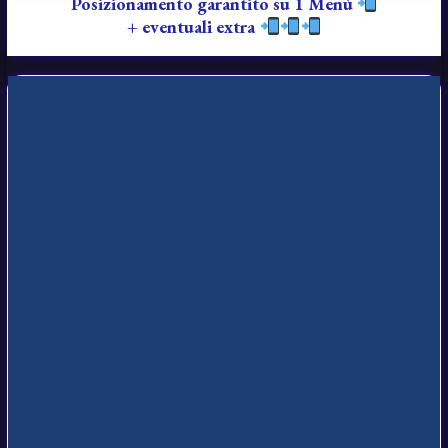
Posizionamento garantito su 1 Menù
+ eventuali extra