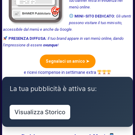
tuo banner resta in evidenza nel
menù online.
MINI-SITO DEDICATO:
Gli utenti
possono visitare il tuo mini-sito,
accessibile dal menù e anche da Google.
PRESENZA DIFFUSA:
Il tuo brand appare in vari menù online, dando
l'impressione di essere
ovunque
!
Segnalaci un amico ➤
e ricevi ricompense in settimane extra
La tua pubblicità è attiva su:
Visualizza Storico