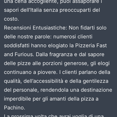
una cena accogliente, puoi assaporare i
sapori dell’Italia senza preoccuparti del
costo.
Recensioni Entusiastiche: Non fidarti solo
delle nostre parole: numerosi clienti
soddisfatti hanno elogiato la Pizzeria Fast
and Furious. Dalla fragranza e dal sapore
delle pizze alle porzioni generose, gli elogi
continuano a piovere. I clienti parlano della
qualità, dell’accessibilità e della gentilezza
del personale, rendendola una destinazione
imperdibile per gli amanti della pizza a
Pachino.
La prossima volta che avrai voglia di una