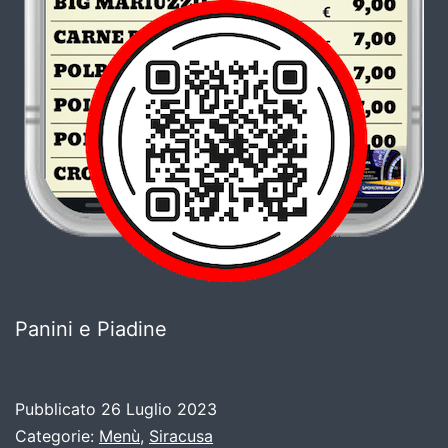
Panini e Piadine
Pubblicato
26 Luglio 2023
Categorie:
Menù
,
Siracusa