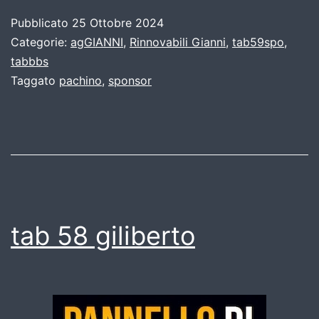
Pubblicato
25 Ottobre 2024
Categorie:
agGIANNI
,
Rinnovabili Gianni
,
tab59spo
,
tabbbs
Taggato
pachino
,
sponsor
tab 58 giliberto