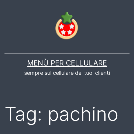
Salta
al
contenuto
MENÙ PER CELLULARE
sempre sul cellulare dei tuoi clienti
Tag:
pachino