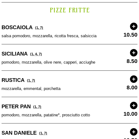
PIZZE FRITTE
BOSCAIOLA
(1, 7)
10.50
salsa pomodoro, mozzarella, ricotta fresca, salsiccia
SICILIANA
(1, 4, 7)
8.50
pomodoro, mozzarella, olive nere, capperi, acciughe
RUSTICA
(1, 7)
8.00
mozzarella, emmental, porchetta
PETER PAN
(1, 7)
10.00
pomodoro, mozzarella, patatine*, prosciutto cotto
SAN DANIELE
(1, 7)