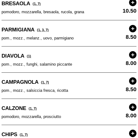
BRESAOLA
(1, 7)
10.50
pomodoro, mozzarella, bresaola, rucola, grana
PARMIGIANA
(1, 3, 7)
8.50
pom., mozz., melanz., uovo, parmigiano
DIAVOLA
(1)
8.00
pom., mozz., funghi, salamino piccante
CAMPAGNOLA
(1, 7)
8.50
pom., mozz., salsiccia fresca, ricotta
CALZONE
(1, 7)
8.00
pomodoro, mozzarella, prosciutto
CHIPS
(1, 7)