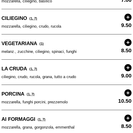
mozzarella, ciliegino, basilico
CILIEGINO
(1, 7)
9.50
mozzarella, ciliegino, crudo, rucola
VEGETARIANA
(1)
8.50
melanz., zucchine, ciliegino, spinaci, funghi
LA CRUDA
(1, 7)
9.00
ciliegino, crudo, rucola, grana, tutto a crudo
PORCINA
(1, 7)
10.50
mozzarella, funghi porcini, prezzemolo
AI FORMAGGI
(1, 7)
8.50
mozzarella, grana, gorgonzola, emmenthal