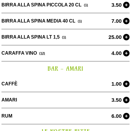
3.50
BIRRA ALLA SPINA PICCOLA 20 CL
(1)
7.00
BIRRA ALLA SPINA MEDIA 40 CL
(1)
25.00
BIRRA ALLA SPINA LT 1,5
(1)
4.00
CARAFFA VINO
(12)
BAR - AMARI
1.00
CAFFÈ
3.50
AMARI
6.00
RUM