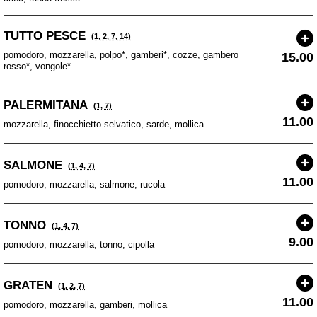
TUTTO PESCE
(1, 2, 7, 14)
pomodoro, mozzarella, polpo*, gamberi*, cozze, gambero
15.00
rosso*, vongole*
PALERMITANA
(1, 7)
11.00
mozzarella, finocchietto selvatico, sarde, mollica
SALMONE
(1, 4, 7)
11.00
pomodoro, mozzarella, salmone, rucola
TONNO
(1, 4, 7)
9.00
pomodoro, mozzarella, tonno, cipolla
GRATEN
(1, 2, 7)
11.00
pomodoro, mozzarella, gamberi, mollica