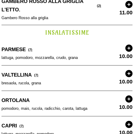
GAMBERO ROSSO ALLA GRIGLIA
(2)
L'ETTO.
11.00
Gambero Rosso alla griglia
INSALATISSIME
PARMESE
(7)
10.00
lattuga, pomodoro, mozzarella, crudo, grana
VALTELLINA
(7)
10.00
bresaola, rucola, grana
ORTOLANA
10.00
pomodoro, mais, rucola, radicchio, carota, lattuga
CAPRI
(7)
10.00
lattuga, mozzarella, pomodoro