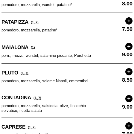
8.00
pomodoro, mozzarella, wurstel, patatine*
PATAPIZZA
(1, 7)
7.50
pomodoro, mozzarella, patatine*
MAIALONA
(1)
9.00
pom., mozz., wurstel, salamino piccante, Porchetta
PLUTO
(1, 7)
8.50
pomodoro, mozzarella, salame Napoli, emmenthal
CONTADINA
(1, 7)
pomodoro, mozzarella, salsiccia, olive, finocchio
9.00
selvatico, ricotta salata
CAPRESE
(1, 7)
7.00