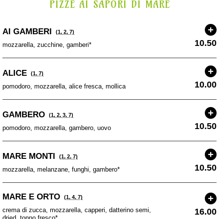
PIZZE AI SAPORI DI MARE
AI GAMBERI
(1, 2, 7)
10.50
mozzarella, zucchine, gamberi*
ALICE
(1, 7)
10.00
pomodoro, mozzarella, alice fresca, mollica
GAMBERO
(1, 2, 3, 7)
10.50
pomodoro, mozzarella, gambero, uovo
MARE MONTI
(1, 2, 7)
10.50
mozzarella, melanzane, funghi, gambero*
MARE E ORTO
(1, 4, 7)
crema di zucca, mozzarella, capperi, datterino semi,
16.00
dried, tonno fresco*