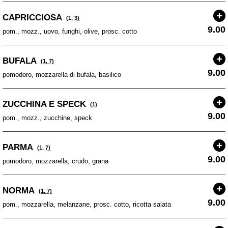
CAPRICCIOSA
(1, 3)
9.00
pom., mozz., uovo, funghi, olive, prosc. cotto
BUFALA
(1, 7)
9.00
pomodoro, mozzarella di bufala, basilico
ZUCCHINA E SPECK
(1)
9.00
pom., mozz., zucchine, speck
PARMA
(1, 7)
9.00
pomodoro, mozzarella, crudo, grana
NORMA
(1, 7)
9.00
pom., mozzarella, melanzane, prosc. cotto, ricotta salata