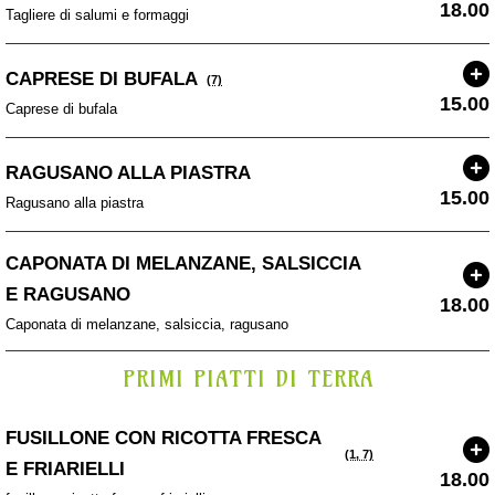
18.00
Tagliere di salumi e formaggi
CAPRESE DI BUFALA
(7)
15.00
Caprese di bufala
RAGUSANO ALLA PIASTRA
15.00
Ragusano alla piastra
CAPONATA DI MELANZANE, SALSICCIA
E RAGUSANO
18.00
Caponata di melanzane, salsiccia, ragusano
PRIMI PIATTI DI TERRA
FUSILLONE CON RICOTTA FRESCA
(1, 7)
E FRIARIELLI
18.00