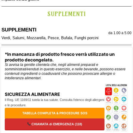
SUPPLEMENTI
SUPPLEMENTI
da 1.00 a 5.00
Verdi, Salumi, Mozzarella, Pesce, Bufala, Funghi porcini
*In mancanza di prodotto fresco verrà utilizzato un
prodotto decongelato.
Si avvisa la gentile clientela che, negli alimenti preparati e
somministrati/venduti in questo esercizio, e nelle bevande, possono essere
contenuti ingredienti o coadiuvanti che possono provocare allergie o
intolleranza alimentari.
SICUREZZA ALIMENTARE
Il Reg. UE 1169/11 tutela la tua salute. Consulta l'elenco degli allergeni
e le procedure.
TABELLA COMPLETA & PROCEDURE SOS
CHIAMATA di EMERGENZA (118)