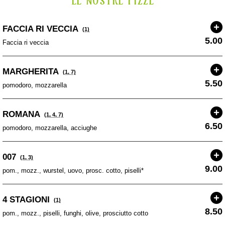
LE NOSTRE PIZZE
FACCIA RI VECCIA
(1)
5.00
Faccia ri veccia
MARGHERITA
(1, 7)
5.50
pomodoro, mozzarella
ROMANA
(1, 4, 7)
6.50
pomodoro, mozzarella, acciughe
007
(1, 3)
9.00
pom., mozz., wurstel, uovo, prosc. cotto, piselli*
4 STAGIONI
(1)
8.50
pom., mozz., piselli, funghi, olive, prosciutto cotto