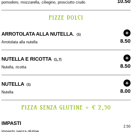
10.50
pomodoro, mozzarella, ciliegino, prosciutto crudo
PIZZE DOLCI
ARROTOLATA ALLA NUTELLA.
(1)
8.50
Arrotolata alla nutella
NUTELLA E RICOTTA
(1, 7)
8.50
Nutella, ricotta
NUTELLA
(1)
8.00
Nutella
PIZZA SENZA GLUTINE + € 2,50
IMPASTI
2.50
impasto senza glutine