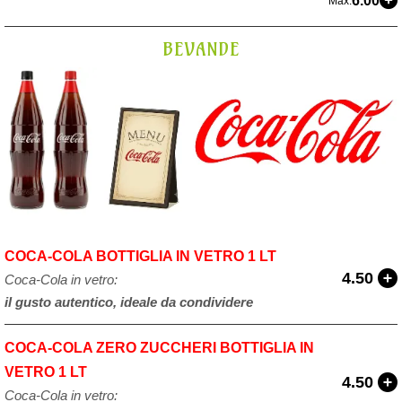
6.00
Max.
BEVANDE
COCA-COLA BOTTIGLIA IN VETRO 1 LT
4.50
Coca-Cola in vetro:
il gusto autentico, ideale da condividere
COCA-COLA ZERO ZUCCHERI BOTTIGLIA IN
VETRO 1 LT
4.50
Coca-Cola in vetro: