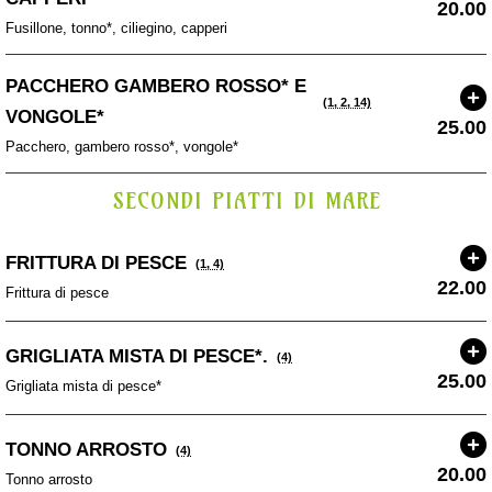
20.00
Fusillone, tonno*, ciliegino, capperi
PACCHERO GAMBERO ROSSO* E
(1, 2, 14)
VONGOLE*
25.00
Pacchero, gambero rosso*, vongole*
SECONDI PIATTI DI MARE
FRITTURA DI PESCE
(1, 4)
22.00
Frittura di pesce
GRIGLIATA MISTA DI PESCE*.
(4)
25.00
Grigliata mista di pesce*
TONNO ARROSTO
(4)
20.00
Tonno arrosto