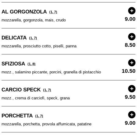
AL GORGONZOLA
(1, 7)
9.00
mozzarella, gorgonzola, mais, crudo
DELICATA
(1, 7)
8.50
mozzarella, prosciutto cotto, piselli, panna
SFIZIOSA
(1, 8)
10.50
mozz., salamino piccante, porcini, granella di pistacchio
CARCIO SPECK
(1, 7)
9.50
mozz., crema di carciofi, speck, grana
PORCHETTA
(1, 7)
9.00
mozzarella, porchetta, provola affumicata, patatine