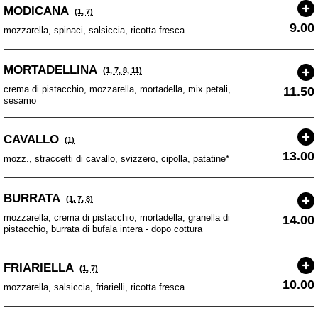
MODICANA
(1, 7)
9.00
mozzarella, spinaci, salsiccia, ricotta fresca
MORTADELLINA
(1, 7, 8, 11)
crema di pistacchio, mozzarella, mortadella, mix petali,
11.50
sesamo
CAVALLO
(1)
13.00
mozz., straccetti di cavallo, svizzero, cipolla, patatine*
BURRATA
(1, 7, 8)
mozzarella, crema di pistacchio, mortadella, granella di
14.00
pistacchio, burrata di bufala intera - dopo cottura
FRIARIELLA
(1, 7)
10.00
mozzarella, salsiccia, friarielli, ricotta fresca