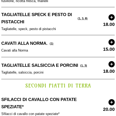
fusillone, ricotta fresca, friarielli
TAGLIATELLE SPECK E PESTO DI
(1, 3, 8)
PISTACCHI
18.00
Tagliatelle, speck, pesto di pistacchi
CAVATI ALLA NORMA.
(1)
15.00
Cavati alla Norma
TAGLIATELLE SALSICCIA E PORCINI
(1, 3)
18.00
Tagliatelle, salsiccia, porcini
SECONDI PIATTI DI TERRA
SFILACCI DI CAVALLO CON PATATE
SPEZIATE*
20.00
Sfilacci di cavallo con patate speziate*