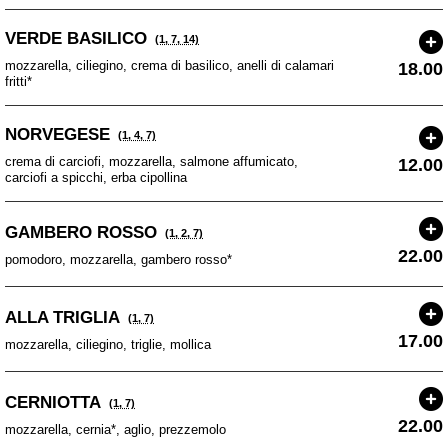
VERDE BASILICO
(1, 7, 14)
mozzarella, ciliegino, crema di basilico, anelli di calamari
18.00
fritti*
NORVEGESE
(1, 4, 7)
crema di carciofi, mozzarella, salmone affumicato,
12.00
carciofi a spicchi, erba cipollina
GAMBERO ROSSO
(1, 2, 7)
22.00
pomodoro, mozzarella, gambero rosso*
ALLA TRIGLIA
(1, 7)
17.00
mozzarella, ciliegino, triglie, mollica
CERNIOTTA
(1, 7)
22.00
mozzarella, cernia*, aglio, prezzemolo