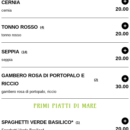
CERNIA
20.00
cernia
TONNO ROSSO
(4)
20.00
tonno rosso
SEPPIA
(14)
20.00
seppia
GAMBERO ROSA DI PORTOPALO E
(2)
RICCIO
30.00
gambero rosa di portopalo, riccio
PRIMI PIATTI DI MARE
SPAGHETTI VERDE BASILICO*
(1)
20.00