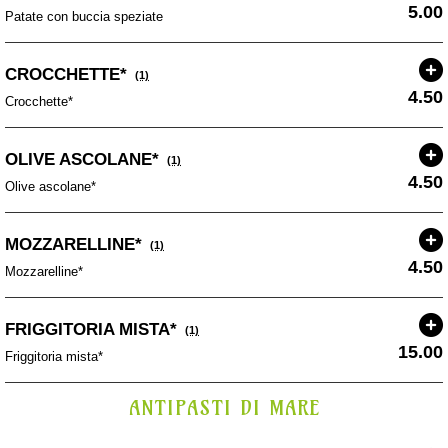
5.00
Patate con buccia speziate
CROCCHETTE*
(1)
4.50
Crocchette*
OLIVE ASCOLANE*
(1)
4.50
Olive ascolane*
MOZZARELLINE*
(1)
4.50
Mozzarelline*
FRIGGITORIA MISTA*
(1)
15.00
Friggitoria mista*
ANTIPASTI DI MARE