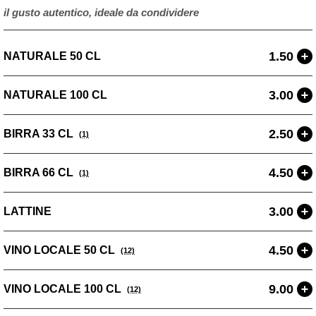
il gusto autentico, ideale da condividere
1.50
NATURALE 50 CL
3.00
NATURALE 100 CL
2.50
BIRRA 33 CL
(1)
4.50
BIRRA 66 CL
(1)
3.00
LATTINE
4.50
VINO LOCALE 50 CL
(12)
9.00
VINO LOCALE 100 CL
(12)