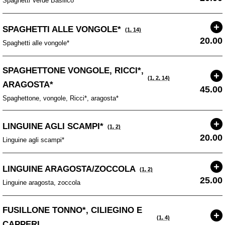
Spaghetti Verde Basilico*
SPAGHETTI ALLE VONGOLE*
(1, 14)
20.00
Spaghetti alle vongole*
SPAGHETTONE VONGOLE, RICCI*,
(1, 2, 14)
ARAGOSTA*
45.00
Spaghettone, vongole, Ricci*, aragosta*
LINGUINE AGLI SCAMPI*
(1, 2)
20.00
Linguine agli scampi*
LINGUINE ARAGOSTA/ZOCCOLA
(1, 2)
25.00
Linguine aragosta, zoccola
FUSILLONE TONNO*, CILIEGINO E
(1, 4)
CAPPERI