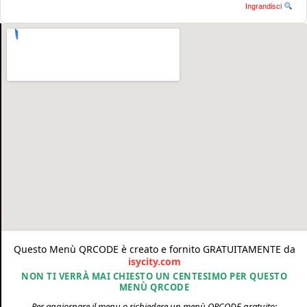
Ingrandisci
Questo Menù QRCODE è creato e fornito GRATUITAMENTE da
isycity.com
NON TI VERRÀ MAI CHIESTO UN CENTESIMO PER QUESTO
MENÙ QRCODE
Per aggiornare il menu o richiedere un menù QRCODE gratuito: