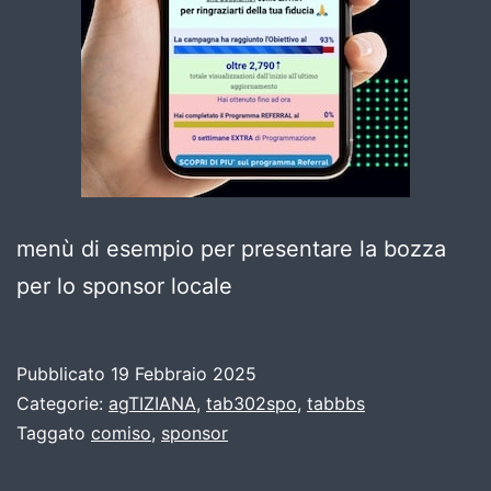
menù di esempio per presentare la bozza
per lo sponsor locale
Pubblicato
19 Febbraio 2025
Categorie:
agTIZIANA
,
tab302spo
,
tabbbs
Taggato
comiso
,
sponsor