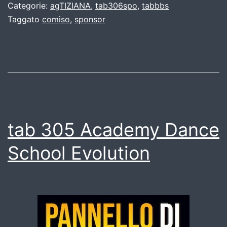
Categorie:
agTIZIANA
,
tab306spo
,
tabbbs
Taggato
comiso
,
sponsor
tab 305 Academy Dance
School Evolution