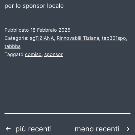
per lo sponsor locale
Pubblicato
18 Febbraio 2025
Categorie:
agTIZIANA
,
Rinnovabili Tiziana
,
tab301spo
,
tabbbs
Taggato
comiso
,
sponsor
Paginazione
più recenti
meno recenti