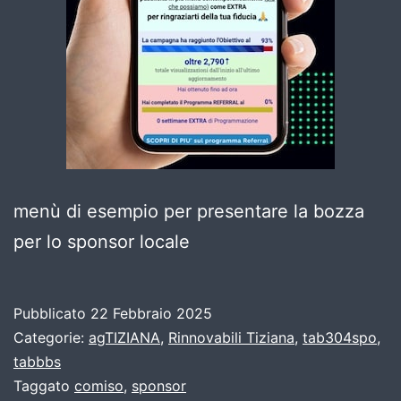
menù di esempio per presentare la bozza
per lo sponsor locale
Pubblicato
22 Febbraio 2025
Categorie:
agTIZIANA
,
Rinnovabili Tiziana
,
tab304spo
,
tabbbs
Taggato
comiso
,
sponsor