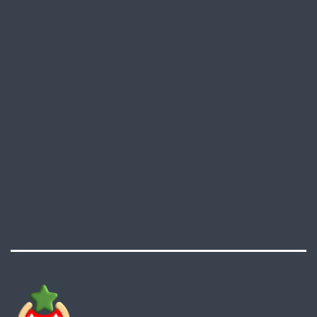
degli
articoli