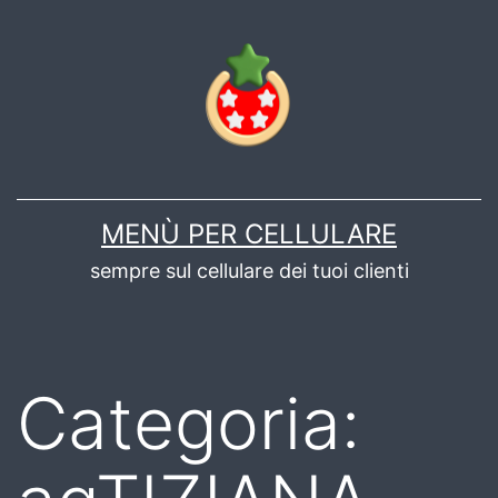
Salta
al
contenuto
MENÙ PER CELLULARE
sempre sul cellulare dei tuoi clienti
Categoria: