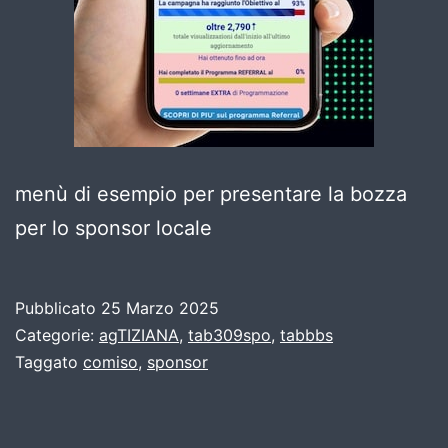
menù di esempio per presentare la bozza
per lo sponsor locale
Pubblicato
25 Marzo 2025
Categorie:
agTIZIANA
,
tab309spo
,
tabbbs
Taggato
comiso
,
sponsor