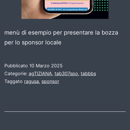
menù di esempio per presentare la bozza
per lo sponsor locale
Pubblicato
10 Marzo 2025
Categorie:
agTIZIANA
,
tab307spo
,
tabbbs
Taggato
ragusa
,
sponsor