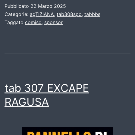
Pubblicato
22 Marzo 2025
Categorie:
agTIZIANA
,
tab308spo
,
tabbbs
Taggato
comiso
,
sponsor
tab 307 EXCAPE
RAGUSA