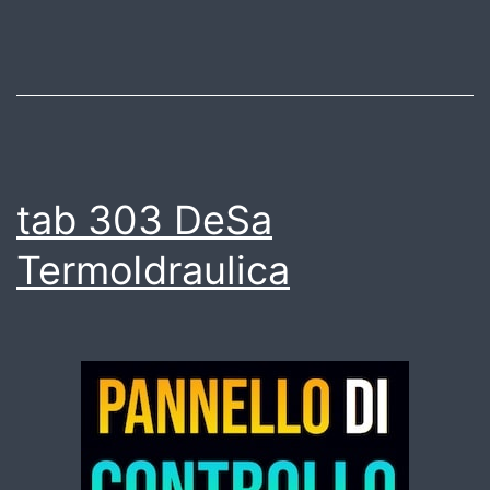
tab 303 DeSa
TermoIdraulica