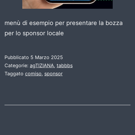
menù di esempio per presentare la bozza
per lo sponsor locale
Pubblicato
5 Marzo 2025
Categorie:
agTIZIANA
,
tabbbs
Taggato
comiso
,
sponsor