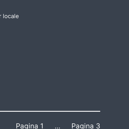
 locale
Pagina 1
…
Pagina 3