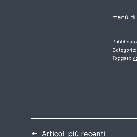
menù di 
Pubblicat
Categorie
Taggato
c
Paginazione
Articoli
più recenti