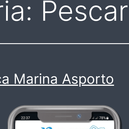
ia:
Pescar
a Marina Asporto