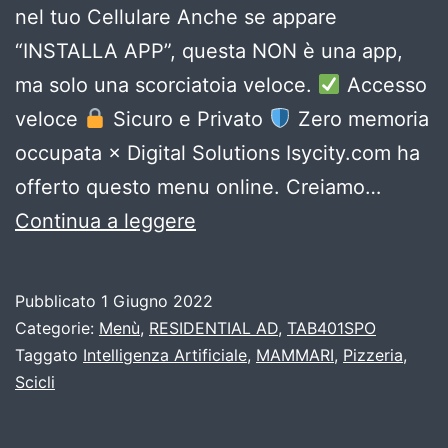
nel tuo Cellulare Anche se appare
“INSTALLA APP”, questa NON è una app,
ma solo una scorciatoia veloce.
Accesso
veloce
Sicuro e Privato
Zero memoria
occupata × Digital Solutions Isycity.com ha
offerto questo menu online. Creiamo…
Pura
Continua a leggere
Follia
SCICLI
Pubblicato
1 Giugno 2022
Categorie:
Menù
,
RESIDENTIAL AD
,
TAB401SPO
Taggato
Intelligenza Artificiale
,
MAMMARI
,
Pizzeria
,
Scicli