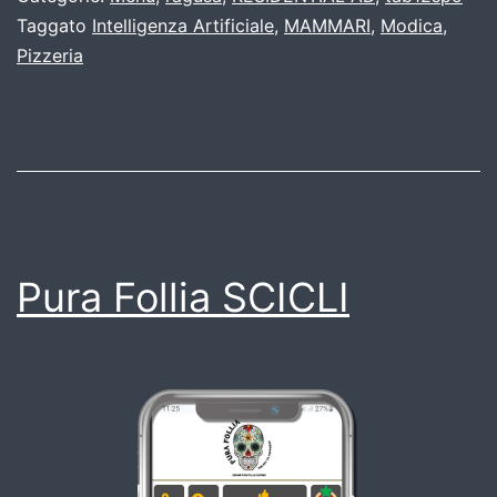
Taggato
Intelligenza Artificiale
,
MAMMARI
,
Modica
,
Pizzeria
Pura Follia SCICLI