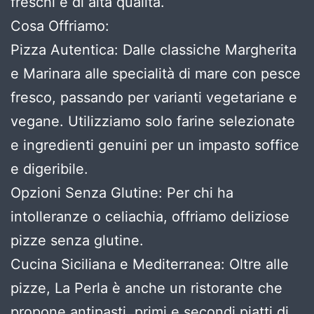
freschi e di alta qualità.
Cosa Offriamo:
Pizza Autentica: Dalle classiche Margherita
e Marinara alle specialità di mare con pesce
fresco, passando per varianti vegetariane e
vegane. Utilizziamo solo farine selezionate
e ingredienti genuini per un impasto soffice
e digeribile.
Opzioni Senza Glutine: Per chi ha
intolleranze o celiachia, offriamo deliziose
pizze senza glutine.
Cucina Siciliana e Mediterranea: Oltre alle
pizze, La Perla è anche un ristorante che
propone antipasti, primi e secondi piatti di