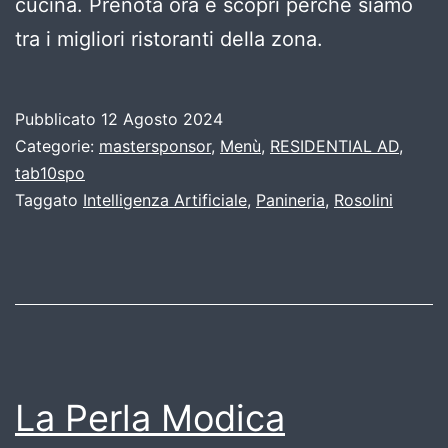
cucina. Prenota ora e scopri perché siamo
tra i migliori ristoranti della zona.
Pubblicato
12 Agosto 2024
Categorie:
mastersponsor
,
Menù
,
RESIDENTIAL AD
,
tab10spo
Taggato
Intelligenza Artificiale
,
Panineria
,
Rosolini
La Perla Modica