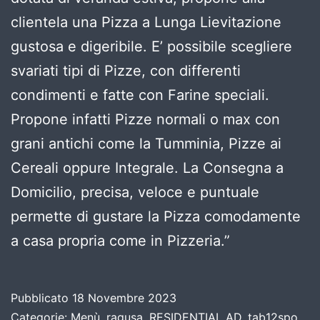
clientela una Pizza a Lunga Lievitazione
gustosa e digeribile. E’ possibile scegliere
svariati tipi di Pizze, con differenti
condimenti e fatte con Farine speciali.
Propone infatti Pizze normali o max con
grani antichi come la Tumminia, Pizze ai
Cereali oppure Integrale. La Consegna a
Domicilio, precisa, veloce e puntuale
permette di gustare la Pizza comodamente
a casa propria come in Pizzeria.”
Pubblicato
18 Novembre 2023
Categorie:
Menù
,
ragusa
,
RESIDENTIAL AD
,
tab12spo