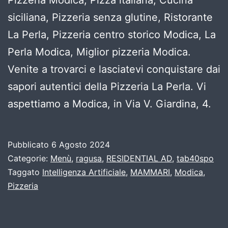
siciliana, Pizzeria senza glutine, Ristorante
La Perla, Pizzeria centro storico Modica, La
Perla Modica, Miglior pizzeria Modica.
Venite a trovarci e lasciatevi conquistare dai
sapori autentici della Pizzeria La Perla. Vi
aspettiamo a Modica, in Via V. Giardina, 4.
Pubblicato
6 Agosto 2024
Categorie:
Menù
,
ragusa
,
RESIDENTIAL AD
,
tab40spo
Taggato
Intelligenza Artificiale
,
MAMMARI
,
Modica
,
Pizzeria