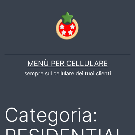
Salta
al
contenuto
MENÙ PER CELLULARE
sempre sul cellulare dei tuoi clienti
Categoria: