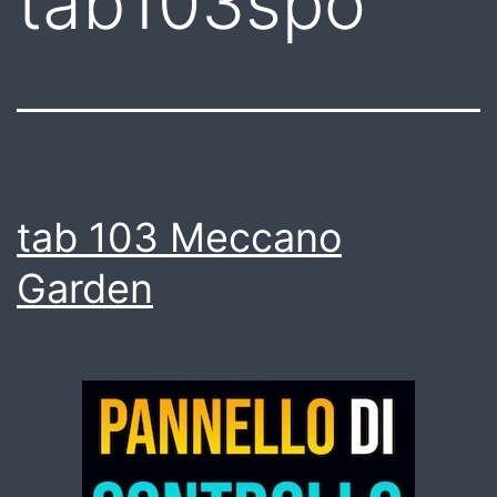
tab103spo
tab 103 Meccano
Garden