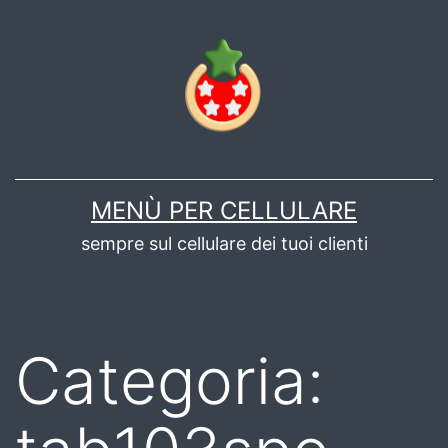
Salta
al
contenuto
MENÙ PER CELLULARE
sempre sul cellulare dei tuoi clienti
Categoria: