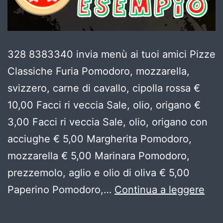
328 8383340 invia menù ai tuoi amici Pizze
Classiche Furia Pomodoro, mozzarella,
svizzero, carne di cavallo, cipolla rossa €
10,00 Facci ri veccia Sale, olio, origano €
3,00 Facci ri veccia Sale, olio, origano con
acciughe € 5,00 Margherita Pomodoro,
mozzarella € 5,00 Marinara Pomodoro,
prezzemolo, aglio e olio di oliva € 5,00
tab
Paperino Pomodoro,…
Continua a leggere
20
SA