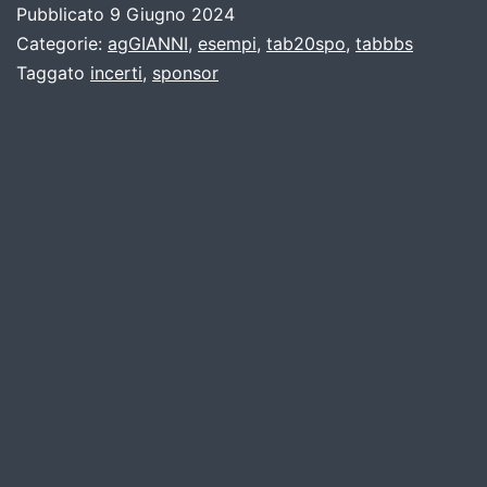
Pubblicato
9 Giugno 2024
CL
Categorie:
agGIANNI
,
esempi
,
tab20spo
,
tabbbs
Taggato
incerti
,
sponsor