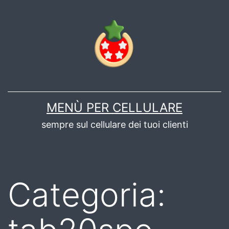
Salta
al
contenuto
MENÙ PER CELLULARE
sempre sul cellulare dei tuoi clienti
Categoria: