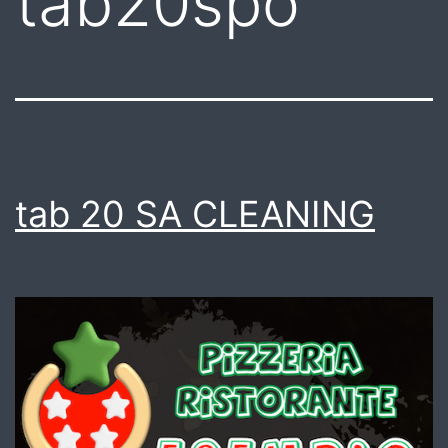
tab20spo
tab 20 SA CLEANING