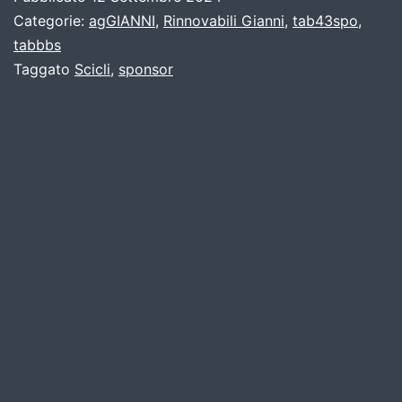
Categorie:
agGIANNI
,
Rinnovabili Gianni
,
tab43spo
,
tabbbs
Taggato
Scicli
,
sponsor