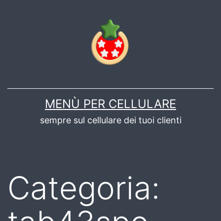
Salta
al
contenuto
MENÙ PER CELLULARE
sempre sul cellulare dei tuoi clienti
Categoria: