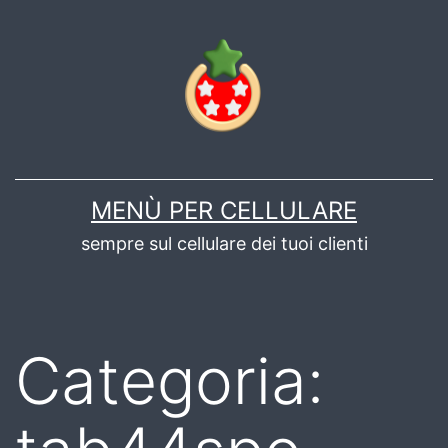
Salta
al
contenuto
MENÙ PER CELLULARE
sempre sul cellulare dei tuoi clienti
Categoria: