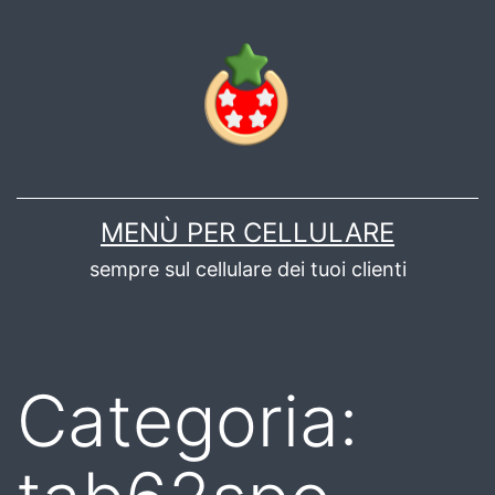
Salta
al
contenuto
MENÙ PER CELLULARE
sempre sul cellulare dei tuoi clienti
Categoria: