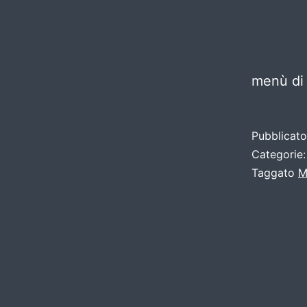
menù di 
Pubblicat
Categorie
Taggato
M