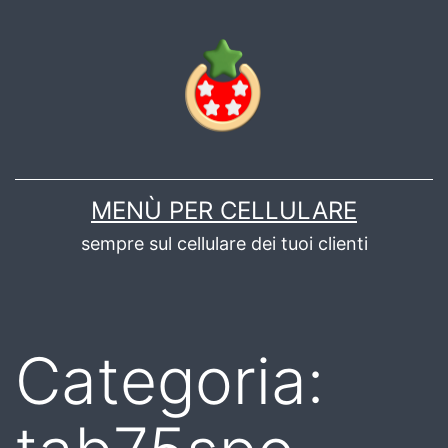
Salta
al
contenuto
MENÙ PER CELLULARE
sempre sul cellulare dei tuoi clienti
Categoria: