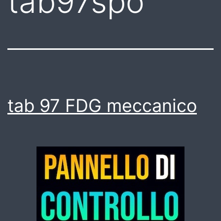
tab97spo
tab 97 FDG meccanico