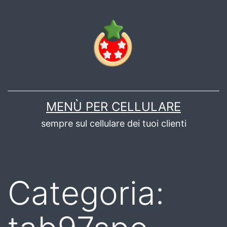
Salta
al
contenuto
MENÙ PER CELLULARE
sempre sul cellulare dei tuoi clienti
Categoria: