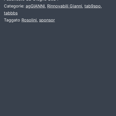
Categorie:
agGIANNI
,
Rinnovabili Gianni
,
tab9spo
,
tabbbs
Taggato
Rosolini
,
sponsor