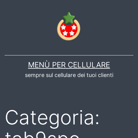
Salta
al
contenuto
MENÙ PER CELLULARE
sempre sul cellulare dei tuoi clienti
Categoria: