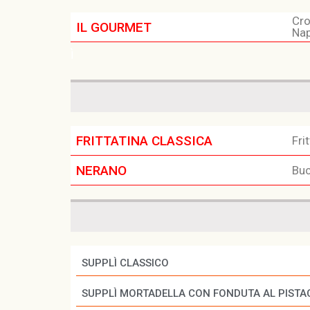
Cro
IL GOURMET
Nap
ì
FRITTATINA CLASSICA
Fri
NERANO
Buc
SUPPLÌ CLASSICO
SUPPLÌ MORTADELLA CON FONDUTA AL PISTA