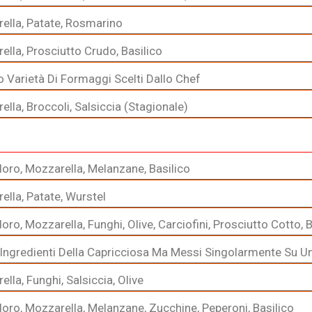
ella, Patate, Rosmarino
ella, Prosciutto Crudo, Basilico
o Varietà Di Formaggi Scelti Dallo Chef
lla, Broccoli, Salsiccia (Stagionale)
ro, Mozzarella, Melanzane, Basilico
ella, Patate, Wurstel
o, Mozzarella, Funghi, Olive, Carciofini, Prosciutto Cotto, B
 Ingredienti Della Capricciosa Ma Messi Singolarmente Su U
lla, Funghi, Salsiccia, Olive
ro, Mozzarella, Melanzane, Zucchine, Peperoni, Basilico