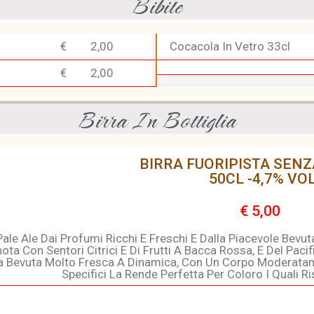
Bibite
€
2,00
Cocacola In Vetro 33cl
€
2,00
Birra In Bottiglia
BIRRA FUORIPISTA SENZ
50CL -4,7% VO
€ 5,00
ale Ale Dai Profumi Ricchi E Freschi E Dalla Piacevole Bevut
ota Con Sentori Citrici E Di Frutti A Bacca Rossa, E Del Pac
a Bevuta Molto Fresca A Dinamica, Con Un Corpo Moderatame
Specifici La Rende Perfetta Per Coloro I Quali Ris