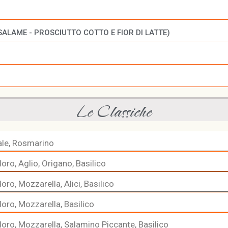
SALAME - PROSCIUTTO COTTO E FIOR DI LATTE)
Le Classiche
Sale, Rosmarino
ro, Aglio, Origano, Basilico
ro, Mozzarella, Alici, Basilico
ro, Mozzarella, Basilico
ro, Mozzarella, Salamino Piccante, Basilico