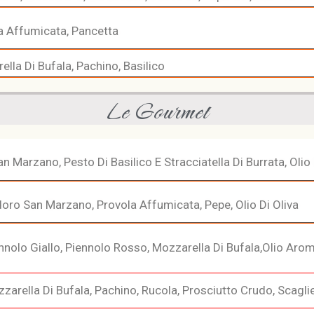
a Affumicata, Pancetta
lla Di Bufala, Pachino, Basilico
Le Gourmet
n Marzano, Pesto Di Basilico E Stracciatella Di Burrata, Olio
ro San Marzano, Provola Affumicata, Pepe, Olio Di Oliva
nnolo Giallo, Piennolo Rosso, Mozzarella Di Bufala,olio Arom
zarella Di Bufala, Pachino, Rucola, Prosciutto Crudo, Scagl