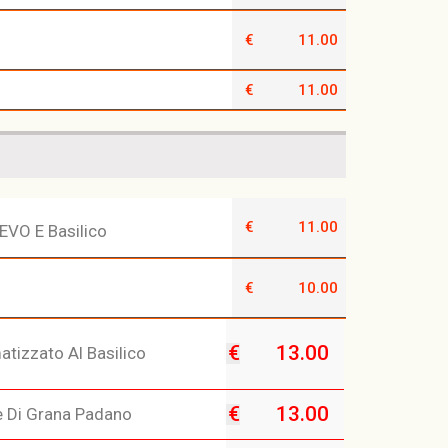
€
11.00
€
11.00
€
11.00
 EVO E Basilico
€
10.00
€
13.00
atizzato Al Basilico
€
13.00
ie Di Grana Padano