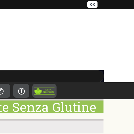
OK
te Senza Glutine