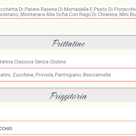
cchetta Di Patate Ripiena Di Mortadella E Pesto Di Pistacchi
oletano, Montanara Alla Sofia Con Ragù Di Chianina, Mini Bu
Frittatine
ttatina Classica Senza Glutine
atini, Zucchine, Provola, Parmigiano, Besciamella
Friggitoria
CCHIO