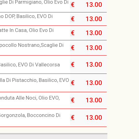
lie Di Parmigiano, Olio Evo Di
€
13.00
no DOP, Basilico, EVO Di
€
13.00
te In Casa, Olio Evo Di
€
13.00
apocollo Nostrano,scaglie Di
€
13.00
€
13.00
asilico, EVO Di Vallecorsa
la Di Pistacchio, Basilico, EVO
€
13.00
onduta Alle Noci, Olio EVO,
€
13.00
Gorgonzola, Bocconcino Di
€
13.00