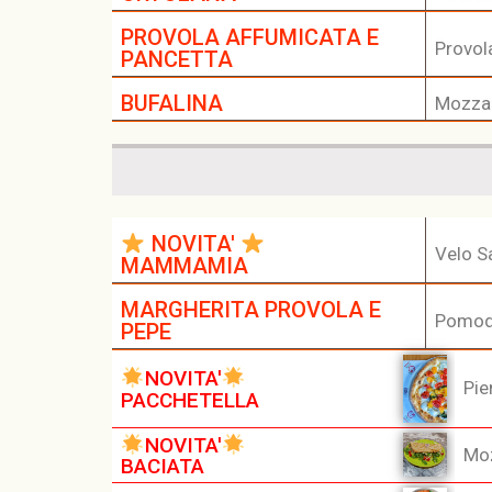
PROVOLA AFFUMICATA E
Provol
PANCETTA
BUFALINA
Mozzare
NOVITA'
Velo Sa
MAMMAMIA
MARGHERITA PROVOLA E
Pomodo
PEPE
NOVITA'
Pie
PACCHETELLA
NOVITA'
Moz
BACIATA