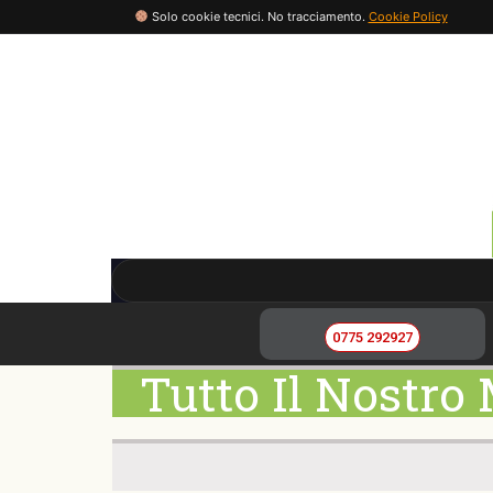
Solo cookie tecnici. No tracciamento.
Cookie Policy
0775 292927
Tutto Il Nostro