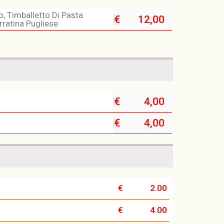
o, Timballetto Di Pasta
€
12,00
rratina Pugliese
€
4,00
€
4,00
€
2.00
€
4.00