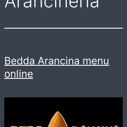
Arancineria
Bedda Arancina menu
online