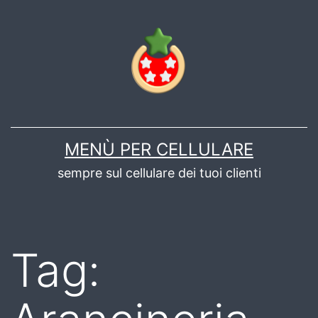
Salta
al
contenuto
MENÙ PER CELLULARE
sempre sul cellulare dei tuoi clienti
Tag: