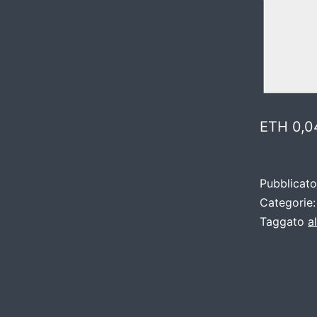
ETH 0,0
Pubblicat
Categorie
Taggato
al