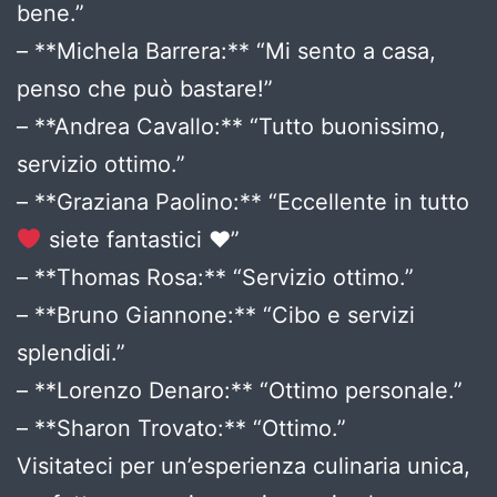
bene.”
– **Michela Barrera:** “Mi sento a casa,
penso che può bastare!”
– **Andrea Cavallo:** “Tutto buonissimo,
servizio ottimo.”
– **Graziana Paolino:** “Eccellente in tutto
siete fantastici
♥️
”
– **Thomas Rosa:** “Servizio ottimo.”
– **Bruno Giannone:** “Cibo e servizi
splendidi.”
– **Lorenzo Denaro:** “Ottimo personale.”
– **Sharon Trovato:** “Ottimo.”
Visitateci per un’esperienza culinaria unica,