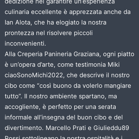
dedizione nel garantire un’esperienza
culinaria eccellente è apprezzata anche da
Ian Alota, che ha elogiato la nostra
prontezza nel risolvere piccoli
inconvenienti.
Alla Creperia Panineria Graziana, ogni piatto
è un’opera d’arte, come testimonia Miki
ciaoSonoMichi2022, che descrive il nostro
cibo come “così buono da volerlo mangiare
tutto”. Il nostro ambiente spartano, ma
accogliente, è perfetto per una serata
informale all’insegna del buon cibo e del
divertimento. Marcello Prati e Giulieddu89
Rossi sottolineano la nostra ospitalità e i