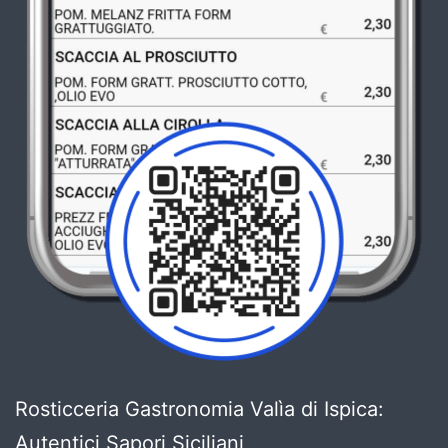
Rosticceria Gastronomia Valìa di Ispica:
Autentici Sapori Siciliani