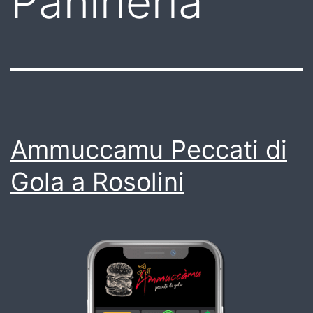
Panineria
Ammuccamu Peccati di
Gola a Rosolini