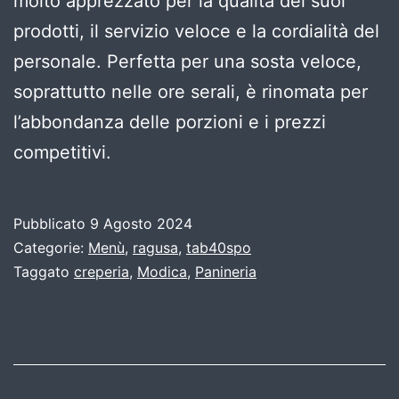
molto apprezzato per la qualità dei suoi
prodotti, il servizio veloce e la cordialità del
personale. Perfetta per una sosta veloce,
soprattutto nelle ore serali, è rinomata per
l’abbondanza delle porzioni e i prezzi
competitivi.
Pubblicato
9 Agosto 2024
Categorie:
Menù
,
ragusa
,
tab40spo
Taggato
creperia
,
Modica
,
Panineria