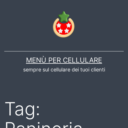
Salta
al
contenuto
MENÙ PER CELLULARE
sempre sul cellulare dei tuoi clienti
Tag: