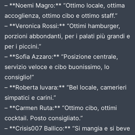
– **Noemi Magro:** “Ottimo locale, ottima
accoglienza, ottimo cibo e ottimo staff.”
– **Veronica Rossi:** “Ottimi hamburger,
porzioni abbondanti, per i palati più grandi e
per i piccini.”
– **Sofia Azzaro:** “Posizione centrale,
servizio veloce e cibo buonissimo, lo
consiglio!”
– **Roberta Iuvara:** “Bel locale, camerieri
simpatici e carini.”
– **Carmen Ruta:** “Ottimo cibo, ottimi
cocktail. Posto consigliato.”
– **Crisis007 Ballico:** “Si mangia e si beve