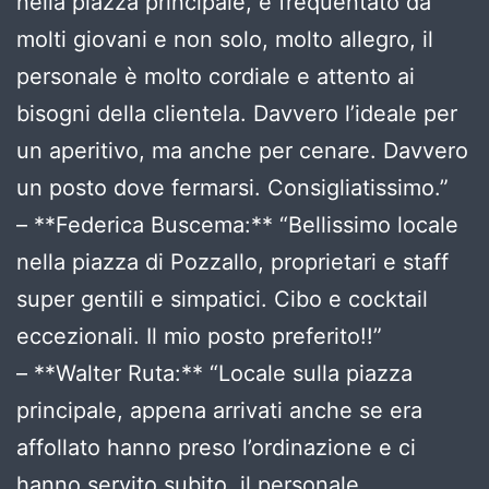
nella piazza principale, è frequentato da
molti giovani e non solo, molto allegro, il
personale è molto cordiale e attento ai
bisogni della clientela. Davvero l’ideale per
un aperitivo, ma anche per cenare. Davvero
un posto dove fermarsi. Consigliatissimo.”
– **Federica Buscema:** “Bellissimo locale
nella piazza di Pozzallo, proprietari e staff
super gentili e simpatici. Cibo e cocktail
eccezionali. Il mio posto preferito!!”
– **Walter Ruta:** “Locale sulla piazza
principale, appena arrivati anche se era
affollato hanno preso l’ordinazione e ci
hanno servito subito, il personale