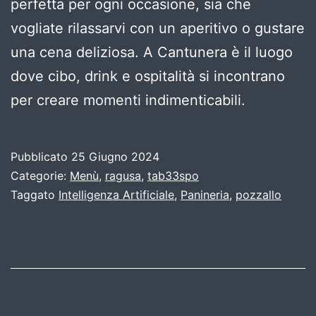
perfetta per ogni occasione, sia che
vogliate rilassarvi con un aperitivo o gustare
una cena deliziosa. A Cantunera è il luogo
dove cibo, drink e ospitalità si incontrano
per creare momenti indimenticabili.
Pubblicato
25 Giugno 2024
Categorie:
Menù
,
ragusa
,
tab33spo
Taggato
Intelligenza Artificiale
,
Panineria
,
pozzallo