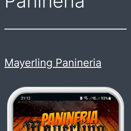
Panineria
Mayerling Panineria