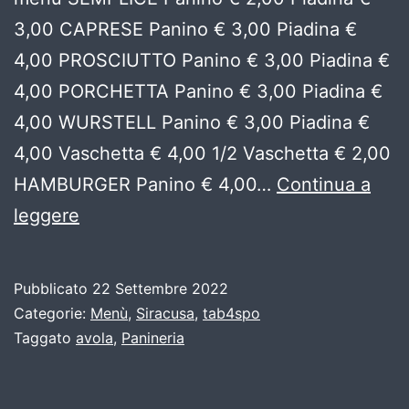
3,00 CAPRESE Panino € 3,00 Piadina €
4,00 PROSCIUTTO Panino € 3,00 Piadina €
4,00 PORCHETTA Panino € 3,00 Piadina €
4,00 WURSTELL Panino € 3,00 Piadina €
4,00 Vaschetta € 4,00 1/2 Vaschetta € 2,00
HAMBURGER Panino € 4,00…
Continua a
Break
leggere
Time
Paninoteca
Pubblicato
22 Settembre 2022
Categorie:
Menù
,
Siracusa
,
tab4spo
Taggato
avola
,
Panineria