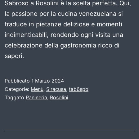
Sabroso a Rosolini è la scelta perfetta. Qui,
la passione per la cucina venezuelana si
traduce in pietanze deliziose e momenti
indimenticabili, rendendo ogni visita una
celebrazione della gastronomia ricco di
sapori.
Pubblicato
1 Marzo 2024
Categorie:
Menù
,
Siracusa
,
tab6spo
Taggato
Panineria
,
Rosolini