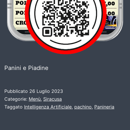
Panini e Piadine
Pubblicato
26 Luglio 2023
Categorie:
Menù
,
Siracusa
Taggato
Intelligenza Artificiale
,
pachino
,
Panineria