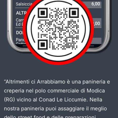
“Altrimenti ci Arrabbiamo è una panineria e
creperia nel polo commerciale di Modica
(RG) vicino al Conad Le Liccumie. Nella
nostra panineria puoi assaggiare il meglio
dello street food e delle preparazioni