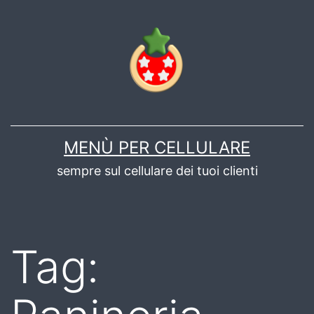
Salta
al
contenuto
MENÙ PER CELLULARE
sempre sul cellulare dei tuoi clienti
Tag: