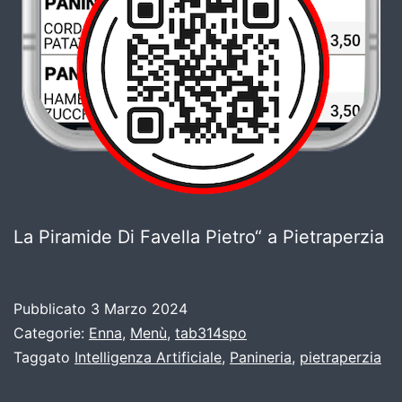
La Piramide Di Favella Pietro“ a Pietraperzia
Pubblicato
3 Marzo 2024
Categorie:
Enna
,
Menù
,
tab314spo
Taggato
Intelligenza Artificiale
,
Panineria
,
pietraperzia