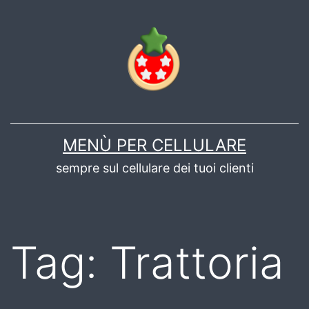
Salta
al
contenuto
MENÙ PER CELLULARE
sempre sul cellulare dei tuoi clienti
Tag:
Trattoria