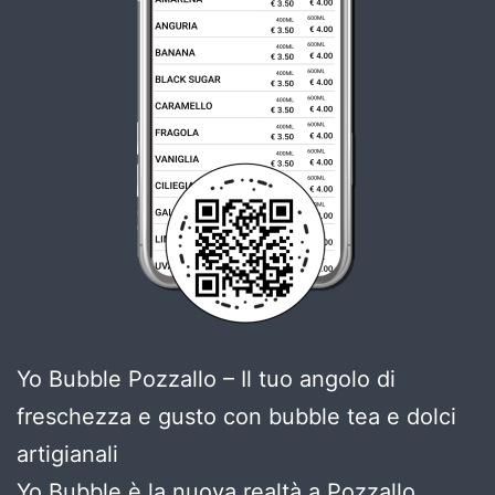
Yo Bubble Pozzallo – Il tuo angolo di
freschezza e gusto con bubble tea e dolci
artigianali
Yo Bubble è la nuova realtà a Pozzallo