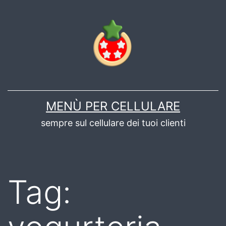
Salta
al
contenuto
MENÙ PER CELLULARE
sempre sul cellulare dei tuoi clienti
Tag: