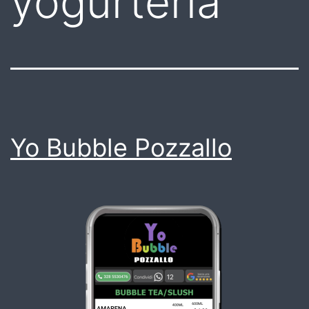
yogurteria
Yo Bubble Pozzallo