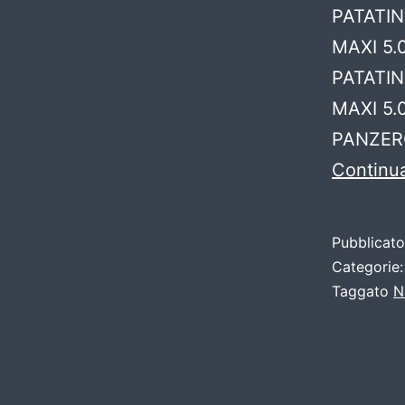
PATATIN
MAXI 5.
PATATI
MAXI 5.
PANZERO
Continua
Pubblicat
Categorie
Taggato
N