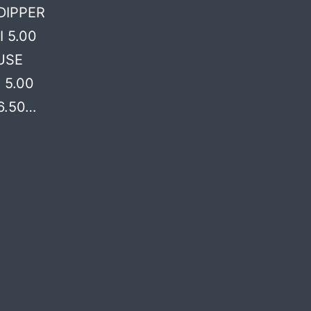
 DIPPER
 5.00
USE
 5.00
6.50…