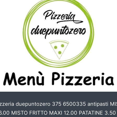
zzeria duepuntozero 375 6500335 antipasti M
6.00 MISTO FRITTO MAXI 12.00 PATATINE 3.50