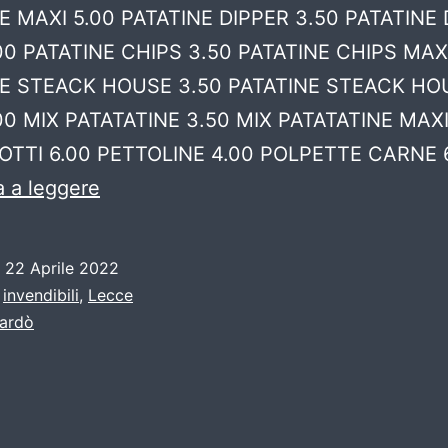
E MAXI 5.00 PATATINE DIPPER 3.50 PATATINE
00 PATATINE CHIPS 3.50 PATATINE CHIPS MAXI
NE STEACK HOUSE 3.50 PATATINE STEACK HO
00 MIX PATATATINE 3.50 MIX PATATATINE MAXI
TTI 6.00 PETTOLINE 4.00 POLPETTE CARNE 
Menù
 a leggere
DuePuntoZero
Lecce
o
22 Aprile 2022
:
invendibili
,
Lecce
ardò