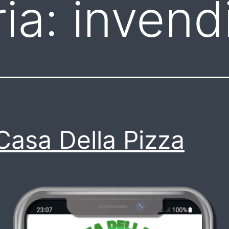
ia:
invendi
Casa Della Pizza