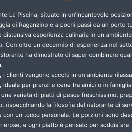
ante La Piscina, situato in un’incantevole posizio
aggia di Raganzino e a pochi passi da un porto tu
a distensiva esperienza culinaria in un ambiente
o. Con oltre un decennio di esperienza nel sett
istorante ha dimostrato di saper combinare qual
à.
o, i clienti vengono accolti in un ambiente rilass
, ideale per pranzi e cene tra amici o in famiglia
una varietà di piatti di pesce freschissimo, prep
 rispecchiando la filosofia del ristorante di ser
tà con un tocco personale. Le porzioni sono desc
erose, e ogni piatto è pensato per soddisfare