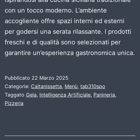
con un tocco moderno. L’ambiente
accogliente offre spazi interni ed esterni
per godersi una serata rilassante. I prodotti
freschi e di qualità sono selezionati per
garantire un’esperienza gastronomica unica.
Pubblicato
22 Marzo 2025
Categorie:
Caltanissetta
,
Menù
,
tab310spo
Taggato
Gela
,
Intelligenza Artificiale
,
Panineria
,
Pizzeria