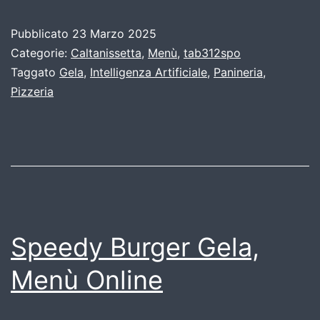
Pubblicato
23 Marzo 2025
Categorie:
Caltanissetta
,
Menù
,
tab312spo
Taggato
Gela
,
Intelligenza Artificiale
,
Panineria
,
Pizzeria
Speedy Burger Gela,
Menù Online