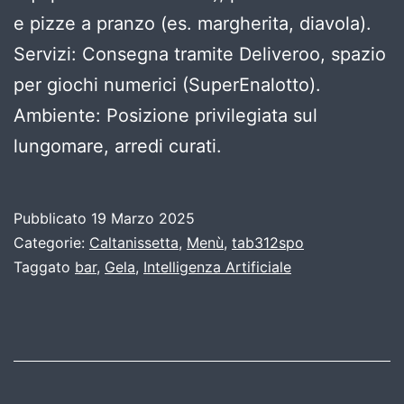
e pizze a pranzo (es. margherita, diavola).
Servizi: Consegna tramite Deliveroo, spazio
per giochi numerici (SuperEnalotto).
Ambiente: Posizione privilegiata sul
lungomare, arredi curati.
Pubblicato
19 Marzo 2025
Categorie:
Caltanissetta
,
Menù
,
tab312spo
Taggato
bar
,
Gela
,
Intelligenza Artificiale