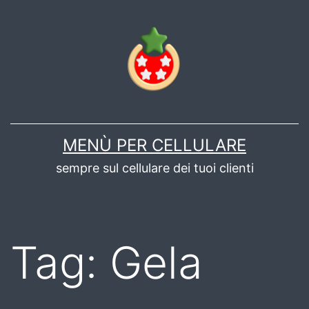
Salta
al
contenuto
MENÙ PER CELLULARE
sempre sul cellulare dei tuoi clienti
Tag:
Gela