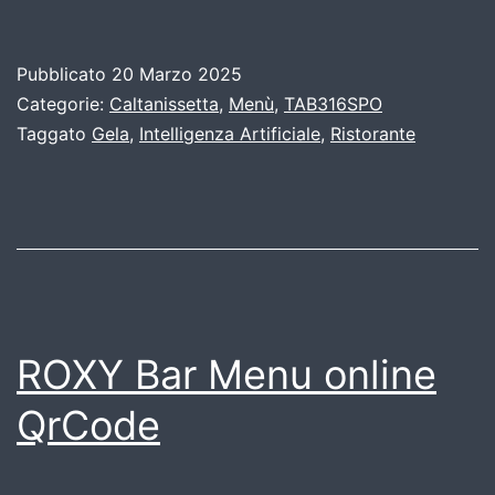
Pubblicato
20 Marzo 2025
Categorie:
Caltanissetta
,
Menù
,
TAB316SPO
Taggato
Gela
,
Intelligenza Artificiale
,
Ristorante
ROXY Bar Menu online
QrCode