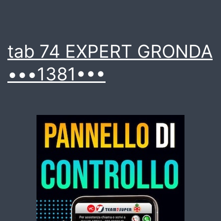
tab 74 EXPERT GRONDA
•••1381•••