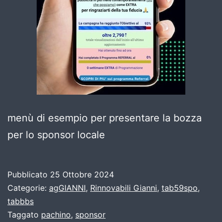
menù di esempio per presentare la bozza
per lo sponsor locale
Pubblicato
25 Ottobre 2024
Categorie:
agGIANNI
,
Rinnovabili Gianni
,
tab59spo
,
tabbbs
Taggato
pachino
,
sponsor