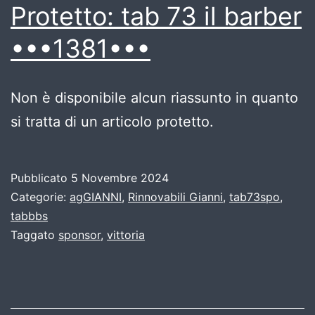
Protetto: tab 73 il barber
•••1381•••
Non è disponibile alcun riassunto in quanto
si tratta di un articolo protetto.
Pubblicato
5 Novembre 2024
Categorie:
agGIANNI
,
Rinnovabili Gianni
,
tab73spo
,
tabbbs
Taggato
sponsor
,
vittoria