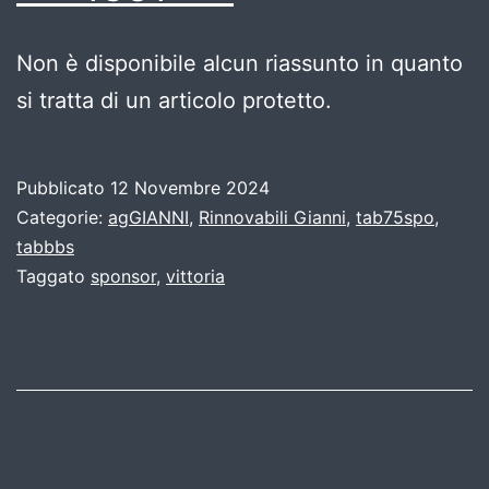
Non è disponibile alcun riassunto in quanto
si tratta di un articolo protetto.
Pubblicato
12 Novembre 2024
Categorie:
agGIANNI
,
Rinnovabili Gianni
,
tab75spo
,
tabbbs
Taggato
sponsor
,
vittoria