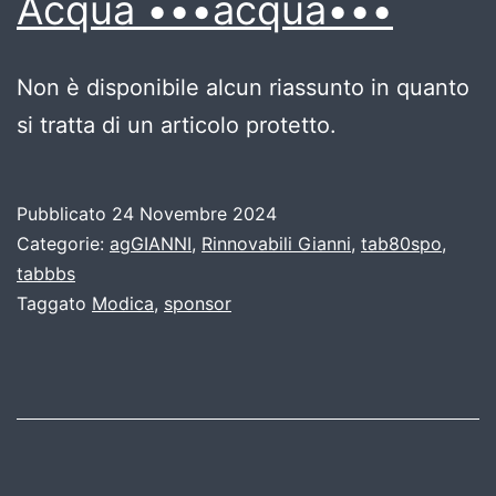
Acqua •••acqua•••
Non è disponibile alcun riassunto in quanto
si tratta di un articolo protetto.
Pubblicato
24 Novembre 2024
Categorie:
agGIANNI
,
Rinnovabili Gianni
,
tab80spo
,
tabbbs
Taggato
Modica
,
sponsor