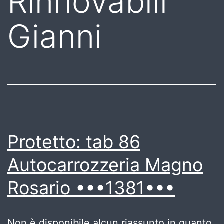
Rinnovabili
Gianni
Protetto: tab 86
Autocarrozzeria Magno
Rosario •••1381•••
Non è disponibile alcun riassunto in quanto