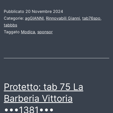
Pubblicato
20 Novembre 2024
Categorie:
agGIANNI
,
Rinnovabili Gianni
,
tab76spo
,
tabbbs
Taggato
Modica
,
sponsor
Protetto: tab 75 La
Barberia Vittoria
•••1381•••