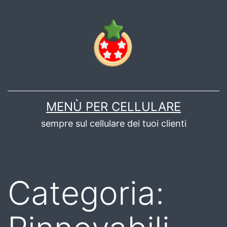
Salta
al
contenuto
MENÙ PER CELLULARE
sempre sul cellulare dei tuoi clienti
Categoria: