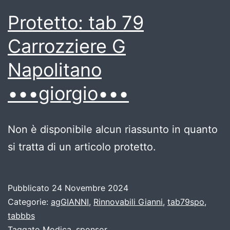
Protetto: tab 79
Carrozziere G
Napolitano
•••giorgio•••
Non è disponibile alcun riassunto in quanto
si tratta di un articolo protetto.
Pubblicato
24 Novembre 2024
Categorie:
agGIANNI
,
Rinnovabili Gianni
,
tab79spo
,
tabbbs
Taggato
Modica
,
sponsor