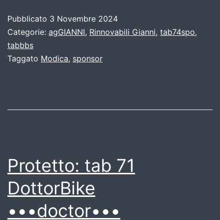
Pubblicato
3 Novembre 2024
Categorie:
agGIANNI
,
Rinnovabili Gianni
,
tab74spo
,
tabbbs
Taggato
Modica
,
sponsor
Protetto: tab 71
DottorBike
•••doctor•••