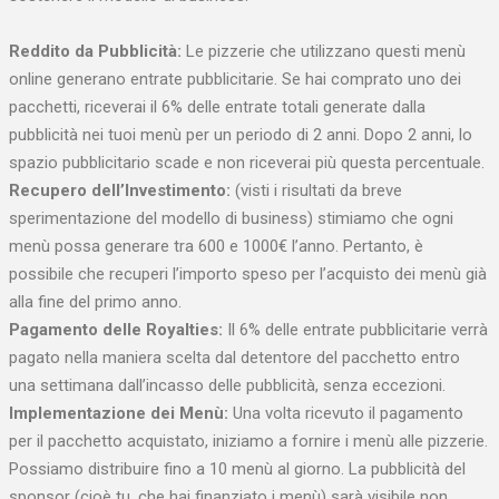
Reddito da Pubblicità:
Le pizzerie che utilizzano questi menù
online generano entrate pubblicitarie. Se hai comprato uno dei
pacchetti, riceverai il 6% delle entrate totali generate dalla
pubblicità nei tuoi menù per un periodo di 2 anni. Dopo 2 anni, lo
spazio pubblicitario scade e non riceverai più questa percentuale.
Recupero dell’Investimento:
(visti i risultati da breve
sperimentazione del modello di business) stimiamo che ogni
menù possa generare tra 600 e 1000€ l’anno. Pertanto, è
possibile che recuperi l’importo speso per l’acquisto dei menù già
alla fine del primo anno.
Pagamento delle Royalties:
Il 6% delle entrate pubblicitarie verrà
pagato nella maniera scelta dal detentore del pacchetto entro
una settimana dall’incasso delle pubblicità, senza eccezioni.
Implementazione dei Menù:
Una volta ricevuto il pagamento
per il pacchetto acquistato, iniziamo a fornire i menù alle pizzerie.
Possiamo distribuire fino a 10 menù al giorno. La pubblicità del
sponsor (cioè tu, che hai finanziato i menù) sarà visibile non