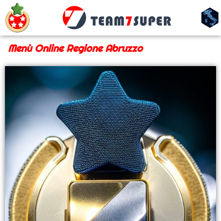
Menù Online Regione Abruzzo