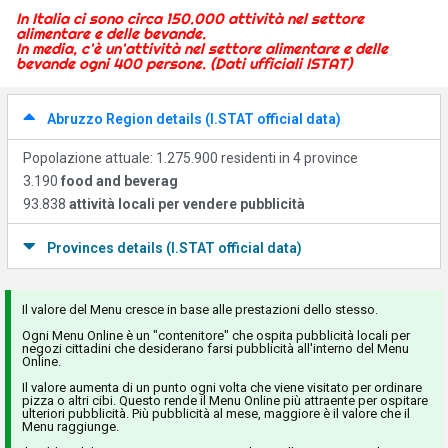
In Italia ci sono circa 150.000 attività nel settore
alimentare e delle bevande.
In media, c'è un'attività nel settore alimentare e delle
bevande ogni 400 persone. (Dati ufficiali ISTAT)
Abruzzo Region details (I.STAT official data)
Popolazione attuale: 1.275.900 residenti in 4 province
3.190
food and beverag
93.838
attività locali per vendere pubblicità
Provinces details (I.STAT official data)
Il valore del Menu cresce in base alle prestazioni dello stesso.
Ogni Menu Online è un "contenitore" che ospita pubblicità locali per
negozi cittadini che desiderano farsi pubblicità all'interno del Menu
Online.
Il valore aumenta di un punto ogni volta che viene visitato per ordinare
pizza o altri cibi. Questo rende il Menu Online più attraente per ospitare
ulteriori pubblicità. Più pubblicità al mese, maggiore è il valore che il
Menu raggiunge.