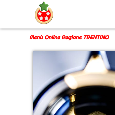
Menù Online Regione TRENTINO