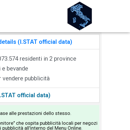
ails (I.STAT official data)
073.574 residenti in 2 province
ti e bevande
er vendere pubblicità
.STAT official data)
base alle prestazioni dello stesso.
itore" che ospita pubblicità locali per negozi
 pubblicità all'interno del Menu Online.