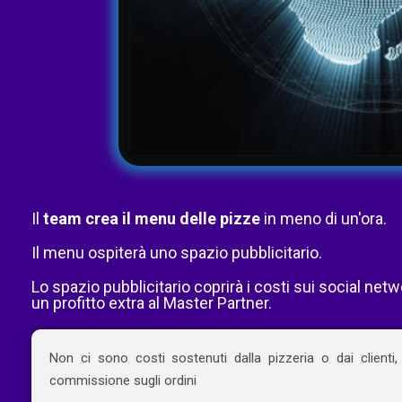
Il
team crea il menu delle pizze
in meno di un'ora.
Il menu ospiterà uno spazio pubblicitario.
Lo spazio pubblicitario coprirà i costi sui social netw
un profitto extra al Master Partner.
Non ci sono costi sostenuti dalla pizzeria o dai clienti
commissione sugli ordini