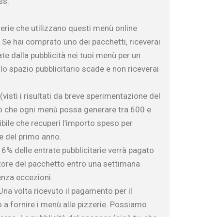
ss.
erie che utilizzano questi menù online
 Se hai comprato uno dei pacchetti, riceverai
ate dalla pubblicità nei tuoi menù per un
 lo spazio pubblicitario scade e non riceverai
(visti i risultati da breve sperimentazione del
o che ogni menù possa generare tra 600 e
ibile che recuperi l’importo speso per
ne del primo anno.
 6% delle entrate pubblicitarie verrà pagato
tore del pacchetto entro una settimana
senza eccezioni.
na volta ricevuto il pagamento per il
 a fornire i menù alle pizzerie. Possiamo