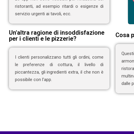
ristoranti, ad esempio ritardi o esigenze di
servizio urgenti ai tavoli, ecc.
Un'altra ragione di insoddisfazione
Cosa p
per i clienti e le pizzerie?
Quest
I clienti personalizzano tutti gli ordini, come
armoni
le preferenze di cottura, il livello di
risto
piccantezza, gli ingredienti extra, il che non è
multin
possibile con l’app.
dalle 