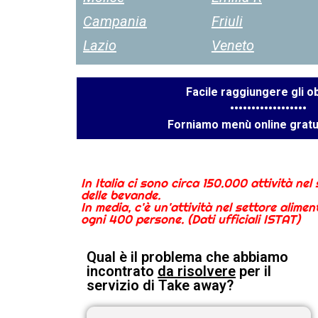
Campania
Friuli
Lazio
Veneto
Facile raggiungere gli ob
••••••••••••••••••
Forniamo menù online gratu
In Italia ci sono circa 150.000 attività nel
delle bevande.
In media, c'è un'attività nel settore alime
ogni 400 persone. (Dati ufficiali ISTAT)
Qual è il problema che abbiamo
incontrato
da risolvere
per il
servizio di Take away?