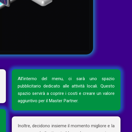
e
All’interno del menu, ci sarà uno spazio
o
pubblicitario dedicato alle attività locali. Questo
spazio servirà a coprire i costi e creare un valore
aggiuntivo per il Master Partner.
e
r
Inoltre, decidono insieme il momento migliore e la