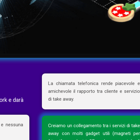
La chiamata telefonica rende piacevole 
amichevole il rapporto tra cliente e servizi
di take away.
ork e darà
, e nessuna
Creiamo un collegamento tra i servizi di tak
away con molti gadget utili (magneti pe