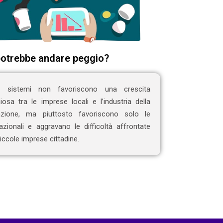
otrebbe andare peggio?
i sistemi non favoriscono una crescita
osa tra le imprese locali e l’industria della
razione, ma piuttosto favoriscono solo le
azionali e aggravano le difficoltà affrontate
piccole imprese cittadine.