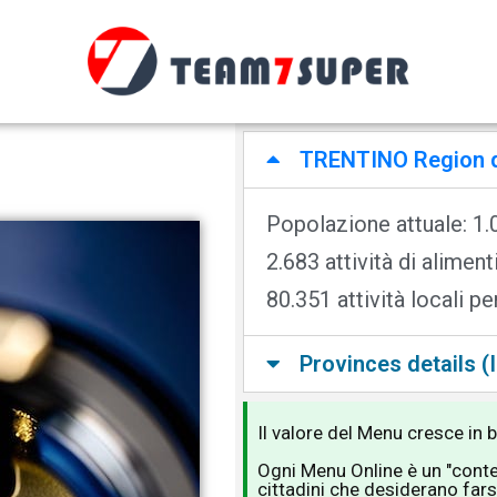
TRENTINO Region det
Popolazione attuale: 1.
2.683 attività di alimen
80.351 attività locali p
Provinces details (I
Il valore del Menu cresce in 
Ogni Menu Online è un "conten
cittadini che desiderano farsi