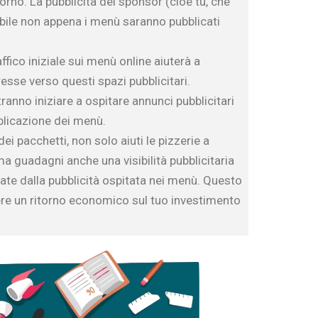
iorno. La pubblicità del sponsor (cioè tu, che
sibile non appena i menù saranno pubblicati
affico iniziale sui menù online aiuterà a
esse verso questi spazi pubblicitari.
anno iniziare a ospitare annunci pubblicitari
blicazione dei menù.
i pacchetti, non solo aiuti le pizzerie a
a guadagni anche una visibilità pubblicitaria
rate dalla pubblicità ospitata nei menù. Questo
e un ritorno economico sul tuo investimento